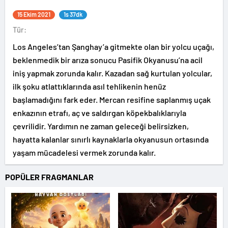
15 Ekim 2021
1s 37dk
Tür:
Los Angeles’tan Şanghay’a gitmekte olan bir yolcu uçağı,
beklenmedik bir arıza sonucu Pasifik Okyanusu’na acil
iniş yapmak zorunda kalır. Kazadan sağ kurtulan yolcular,
ilk şoku atlattıklarında asıl tehlikenin henüz
başlamadığını fark eder. Mercan resifine saplanmış uçak
enkazının etrafı, aç ve saldırgan köpekbalıklarıyla
çevrilidir. Yardımın ne zaman geleceği belirsizken,
hayatta kalanlar sınırlı kaynaklarla okyanusun ortasında
yaşam mücadelesi vermek zorunda kalır.
POPÜLER FRAGMANLAR