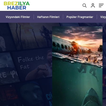
Vizyondaki Filmler
Haftanın Filmleri
Popüler Fragmanlar
Viz