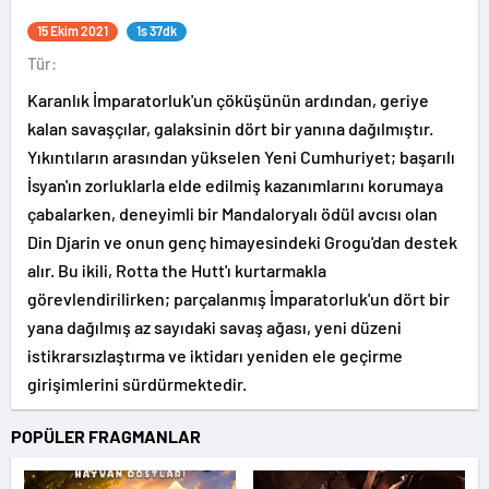
15 Ekim 2021
1s 37dk
Tür:
Karanlık İmparatorluk'un çöküşünün ardından, geriye
kalan savaşçılar, galaksinin dört bir yanına dağılmıştır.
Yıkıntıların arasından yükselen Yeni Cumhuriyet; başarılı
İsyan'ın zorluklarla elde edilmiş kazanımlarını korumaya
çabalarken, deneyimli bir Mandaloryalı ödül avcısı olan
Din Djarin ve onun genç himayesindeki Grogu'dan destek
alır. Bu ikili, Rotta the Hutt'ı kurtarmakla
görevlendirilirken; parçalanmış İmparatorluk'un dört bir
yana dağılmış az sayıdaki savaş ağası, yeni düzeni
istikrarsızlaştırma ve iktidarı yeniden ele geçirme
girişimlerini sürdürmektedir.
POPÜLER FRAGMANLAR