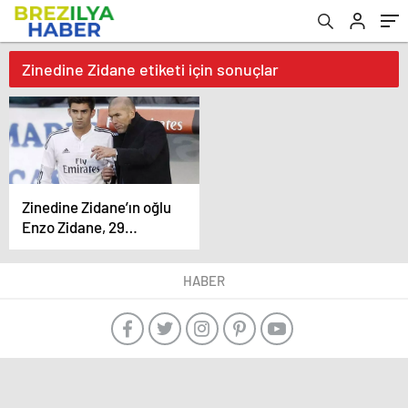
Zinedine Zidane etiketi için sonuçlar
Zinedine Zidane’ın oğlu
Enzo Zidane, 29
yaşında futbolu bıraktı
HABER