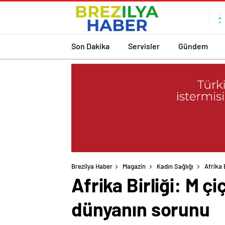
Son Dakika
Servisler
Gündem
Brezilya Haber
Magazin
Kadın Sağlığı
Afrika 
Afrika Birliği: M ç
dünyanın sorunu