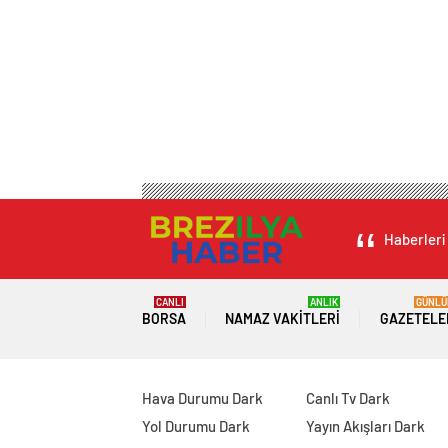
Haberleri 
CANLI
ANLIK
GÜNLÜ
BORSA
NAMAZ VAKITLERI
GAZETELE
Hava Durumu Dark
Canlı Tv Dark
Yol Durumu Dark
Yayın Akışları Dark