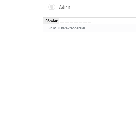
Gönder
En az 10 karakter gerekli