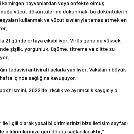
gibi kemirgen hayvanlardan veya enfekte olmuş
olduğu vücut döküntülerine dokunmak, bu döküntülerin
i eşyaları kullanmak ve vücut sıvılarıyla temas etmek en
yor.
5 ila 21 günde ortaya çıkabiliyor. Virüs genelde yüksek
rinde şişlik, yorgunluk, üşüme, titreme ve ciltte su
yor.
n tedavisi antiviral ilaçlarla yapılıyor. Vakaların büyük
ç hafta içinde sağlığına kavuşuyor.
)” ismini, 2022’de ırkçılık ve ayrımcılık kaygısıyla
le ilgili olarak yasal bildirimlerinizi bize iletişim sayfası
de bildirimlerinize geri dönüş sağlanılacaktır.”