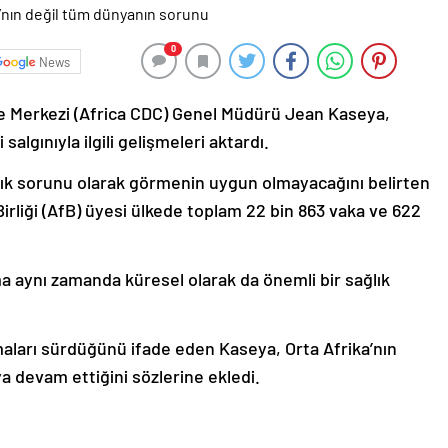
0
News
eme Merkezi (Africa CDC) Genel Müdürü Jean Kaseya,
algınıyla ilgili gelişmeleri aktardı.
ğlık sorunu olarak görmenin uygun olmayacağını belirten
Birliği (AfB) üyesi ülkede toplam 22 bin 863 vaka ve 622
ma aynı zamanda küresel olarak da önemli bir sağlık
maları sürdüğünü ifade eden Kaseya, Orta Afrika’nın
a devam ettiğini sözlerine ekledi.