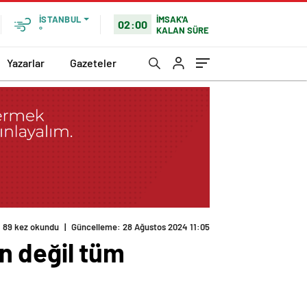
İMSAK'A
İSTANBUL
02:00
KALAN SÜRE
°
Yazarlar
Gazeteler
89 kez okundu
|
Güncelleme: 28 Ağustos 2024 11:05
ın değil tüm