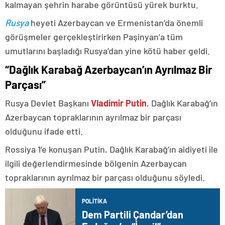
kalmayan şehrin harabe görüntüsü yürek burktu.
Rusya
heyeti Azerbaycan ve Ermenistan’da önemli
görüşmeler gerçekleştirirken Paşinyan’a tüm
umutlarını başladığı Rusya’dan yine kötü haber geldi.
“Dağlık Karabağ Azerbaycan’ın Ayrılmaz Bir
Parçası”
Rusya Devlet Başkanı
Vladimir Putin
, Dağlık Karabağ’ın
Azerbaycan topraklarının ayrılmaz bir parçası
olduğunu ifade etti.
Rossiya 1’e konuşan Putin, Dağlık Karabağ’ın aidiyeti ile
ilgili değerlendirmesinde bölgenin Azerbaycan
topraklarının ayrılmaz bir parçası olduğunu söyledi.
POLITIKA
Dem Partili Çandar’dan