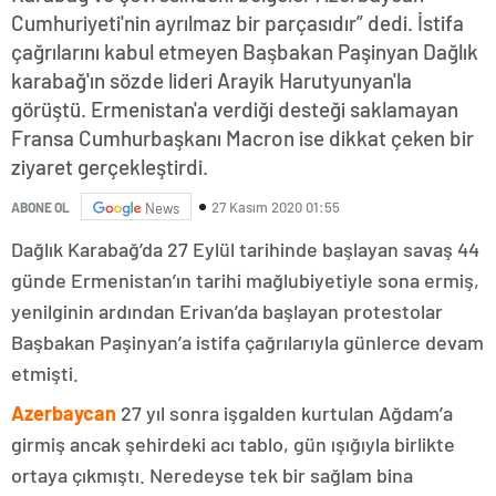
Cumhuriyeti'nin ayrılmaz bir parçasıdır” dedi. İstifa
çağrılarını kabul etmeyen Başbakan Paşinyan Dağlık
karabağ'ın sözde lideri Arayik Harutyunyan'la
görüştü. Ermenistan'a verdiği desteği saklamayan
Fransa Cumhurbaşkanı Macron ise dikkat çeken bir
ziyaret gerçekleştirdi.
27 Kasım 2020 01:55
ABONE OL
News
Dağlık Karabağ’da 27 Eylül tarihinde başlayan savaş 44
günde Ermenistan’ın tarihi mağlubiyetiyle sona ermiş,
yenilginin ardından Erivan’da başlayan protestolar
Başbakan Paşinyan’a istifa çağrılarıyla günlerce devam
etmişti.
Azerbaycan
27 yıl sonra işgalden kurtulan Ağdam’a
girmiş ancak şehirdeki acı tablo, gün ışığıyla birlikte
ortaya çıkmıştı. Neredeyse tek bir sağlam bina