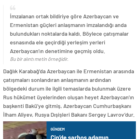
İmzalanan ortak bildiriye göre Azerbaycan ve
Ermenistan güçleri anlaşmanın imzalandığı anda
bulundukları noktalarda kaldı. Böylece çatışmalar
esnasında ele geçirdiği yerleşim yerleri
Azerbaycan’ın denetimine geçmiş oldu.
Bu bir alıntı metin örneğidir.
Dağlık Karabağ’da Azerbaycan ile Ermenistan arasında
çatışmaları sonlandıran anlaşmanın ardından
bölgedeki durum ile ilgili temaslarda bulunmak üzere
Rus hükümet üyelerinden oluşan heyet Azerbaycan’ın
başkenti Bakü’ye gitmiş, Azerbaycan Cumhurbaşkanı
İlham Aliyev, Rusya Dışişleri Bakanı Sergey Lavrov’dur.
GÜNDEM
Çin’de sarhoş adamın