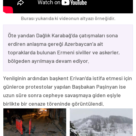
Burası yukarıda ki videonun altyazı örneğidir.
Öte yandan Dağlık Karabağ’da çatışmaları sona
erdiren anlaşma gereği Azerbaycan’a ait
topraklarda bulunan Ermeni siviller ve askerler,
bölgeden ayrılmaya devam ediyor.
Yenilginin ardından başkent Erivan’da istifa etmesi için
günlerce protestolar yapılan Başbakan Paşinyan ise
uzun süre sonra cepheye savaşmaya giden eşiyle
birlikte bir cenaze töreninde görüntülendi.