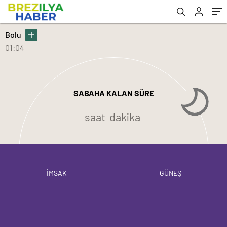
Bolu
01:04
SABAHA KALAN SÜRE
saat
dakika
İMSAK
GÜNEŞ