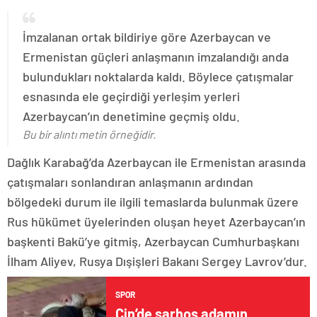
İmzalanan ortak bildiriye göre Azerbaycan ve
Ermenistan güçleri anlaşmanın imzalandığı anda
bulundukları noktalarda kaldı. Böylece çatışmalar
esnasında ele geçirdiği yerleşim yerleri
Azerbaycan’ın denetimine geçmiş oldu.
Bu bir alıntı metin örneğidir.
Dağlık Karabağ’da Azerbaycan ile Ermenistan arasında
çatışmaları sonlandıran anlaşmanın ardından
bölgedeki durum ile ilgili temaslarda bulunmak üzere
Rus hükümet üyelerinden oluşan heyet Azerbaycan’ın
başkenti Bakü’ye gitmiş, Azerbaycan Cumhurbaşkanı
İlham Aliyev, Rusya Dışişleri Bakanı Sergey Lavrov’dur.
SPOR
Çin’de sarhoş adamın