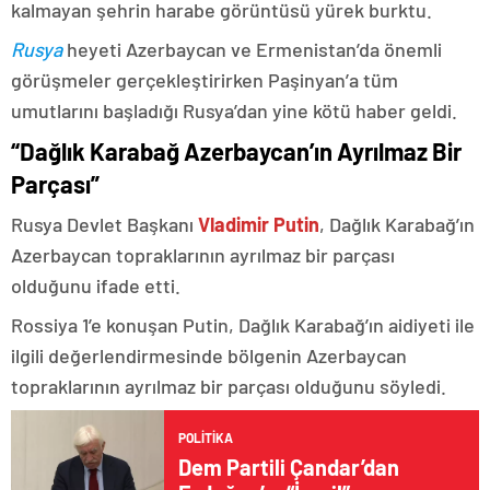
kalmayan şehrin harabe görüntüsü yürek burktu.
Rusya
heyeti Azerbaycan ve Ermenistan’da önemli
görüşmeler gerçekleştirirken Paşinyan’a tüm
umutlarını başladığı Rusya’dan yine kötü haber geldi.
“Dağlık Karabağ Azerbaycan’ın Ayrılmaz Bir
Parçası”
Rusya Devlet Başkanı
Vladimir Putin
, Dağlık Karabağ’ın
Azerbaycan topraklarının ayrılmaz bir parçası
olduğunu ifade etti.
Rossiya 1’e konuşan Putin, Dağlık Karabağ’ın aidiyeti ile
ilgili değerlendirmesinde bölgenin Azerbaycan
topraklarının ayrılmaz bir parçası olduğunu söyledi.
POLITIKA
Dem Partili Çandar’dan