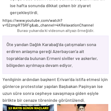
ise hafta sonunda dikkat çeken bir ziyaret
gerçekleştirdi.
https://www.youtube.com/watch?
v=52zmpRT5RFg&ab_channel=4KRelaxationChannel
Burası yukarıda ki videonun altyazı örneğidir.
Öte yandan Dağlık Karabağ’da çatışmaları sona
erdiren anlaşma gereği Azerbaycan’a ait
topraklarda bulunan Ermeni siviller ve askerler,
bölgeden ayrılmaya devam ediyor.
Yenilginin ardından başkent Erivan’da istifa etmesi için
günlerce protestolar yapılan Başbakan Paşinyan ise
uzun süre sonra cepheye savaşmaya giden eşiyle
birlikte bir cenaze töreninde görüntülendi.