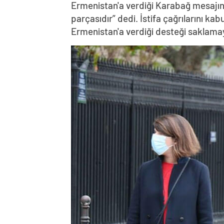
Ermenistan'a verdiği Karabağ mesajın
parçasıdır” dedi. İstifa çağrılarını k
Ermenistan'a verdiği desteği saklama