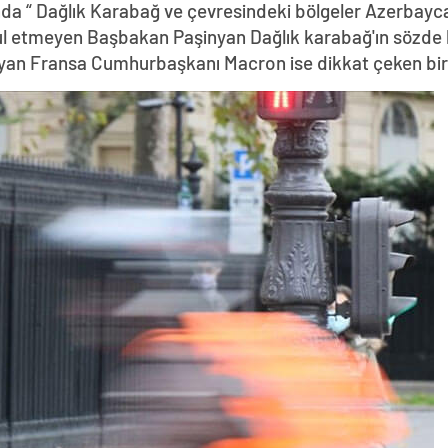
da “ Dağlık Karabağ ve çevresindeki bölgeler Azerbayca
abul etmeyen Başbakan Paşinyan Dağlık karabağ'ın sözde 
yan Fransa Cumhurbaşkanı Macron ise dikkat çeken bir z