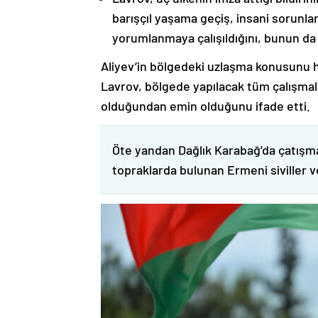
barışçıl yaşama geçiş, insani sorunlar
yorumlanmaya çalışıldığını, bunun da
Aliyev’in bölgedeki uzlaşma konusunu h
Lavrov, bölgede yapılacak tüm çalışmalar
olduğundan emin olduğunu ifade etti.
Öte yandan Dağlık Karabağ’da çatışma
topraklarda bulunan Ermeni siviller 