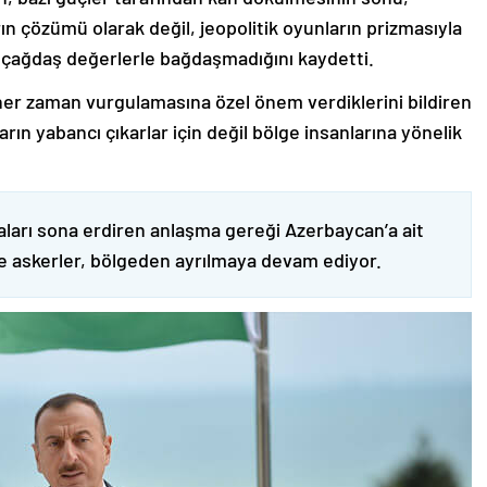
ın çözümü olarak değil, jeopolitik oyunların prizmasıyla
 çağdaş değerlerle bağdaşmadığını kaydetti.
er zaman vurgulamasına özel önem verdiklerini bildiren
ın yabancı çıkarlar için değil bölge insanlarına yönelik
ları sona erdiren anlaşma gereği Azerbaycan’a ait
ve askerler, bölgeden ayrılmaya devam ediyor.