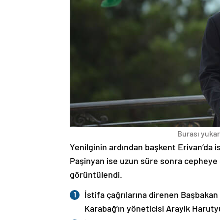
Burası yukarı
Yenilginin ardından başkent Erivan’da i
Paşinyan ise uzun süre sonra cepheye s
görüntülendi.
İstifa çağrılarına direnen Başbakan
Karabağ’ın yöneticisi Arayik Haruty