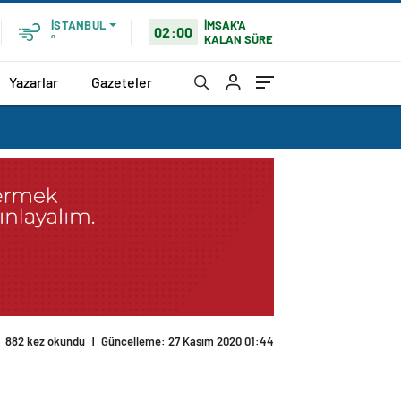
İMSAK'A
İSTANBUL
02:00
KALAN SÜRE
°
Yazarlar
Gazeteler
882 kez okundu
|
Güncelleme: 27 Kasım 2020 01:44