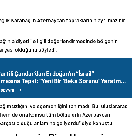
ağlık Karabağ’ın Azerbaycan topraklarının ayrılmaz bir
ğ’ın aidiyeti ile ilgili değerlendirmesinde bölgenin
arçası olduğunu söyledi.
rtili Çandar’dan Erdoğan’ın “İsrail”
amasına Tepki: “Yeni Bir ‘Beka Sorunu’ Yaratma
ı”
 DEVAMI
bağımsızlığını ve egemenliğini tanımadı. Bu, uluslararası
n hem de ona komşu tüm bölgelerin Azerbaycan
parçası olduğu anlamına geliyordu” diye konuştu.