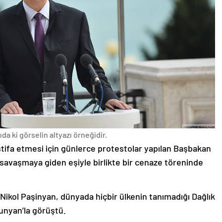
da ki görselin altyazı örneğidir.
stifa etmesi için günlerce protestolar yapılan Başbakan
avaşmaya giden eşiyle birlikte bir cenaze töreninde
 Nikol Paşinyan, dünyada hiçbir ülkenin tanımadığı Dağlık
unyan’la görüştü.