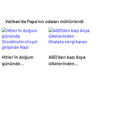
Vatikan’da Papa’nın odaları mühürlendi
Hitler’in doğum
ABD’den bazı Asya
gününde
ülkelerinden
Stockholm otoyol
ithalata vergi kararı
girişinde Nazi
bayrağı dalgalandı