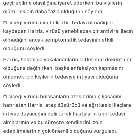
geçirebilme olasılığına işaret ederken, bu kişilerin
ölüm riskinin daha fazla olduğunu söyledi.
M çiçeği virüsü için belirli bir tedavi olmadığını
kaydeden Harris, virüsü yenebilecek bir antiviral ilacın
olmadığını ancak semptomatik tedavinin etkili
olduğunu söyledi.
Harris, hastalığa yakalananların ciltlerinde döküntüler
olduğuna değinirken, başka enfeksiyon kapmasını
önlemek için kişilerin tedaviye ihtiyacı olduğunu
söyledi.
M çiçeği virüsü bulaşanların ateşlerinin çıkacağını
hatırlatan Harris, ateş düşürücü ve ağrı kesici ilaçlara
ihtiyaç duyacağını belirterek hastaların tıbbi tedavi
almalarının ve bu süreçte kendilerini izole
edebilmelerinin çok önemli olduğunu vurguladı.