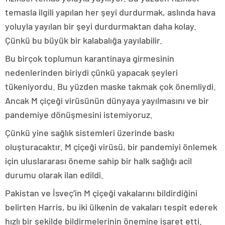
temasla ilgili yapılan her şeyi durdurmak, aslında hava
yoluyla yayılan bir şeyi durdurmaktan daha kolay.
Çünkü bu büyük bir kalabalığa yayılabilir.
Bu birçok toplumun karantinaya girmesinin
nedenlerinden biriydi çünkü yapacak şeyleri
tükeniyordu. Bu yüzden maske takmak çok önemliydi.
Ancak M çiçeği virüsünün dünyaya yayılmasını ve bir
pandemiye dönüşmesini istemiyoruz.
Çünkü yine sağlık sistemleri üzerinde baskı
oluşturacaktır. M çiçeği virüsü, bir pandemiyi önlemek
için uluslararası öneme sahip bir halk sağlığı acil
durumu olarak ilan edildi.
Pakistan ve İsveç’in M çiçeği vakalarını bildirdiğini
belirten Harris, bu iki ülkenin de vakaları tespit ederek
hızlı bir şekilde bildirmelerinin önemine işaret etti.