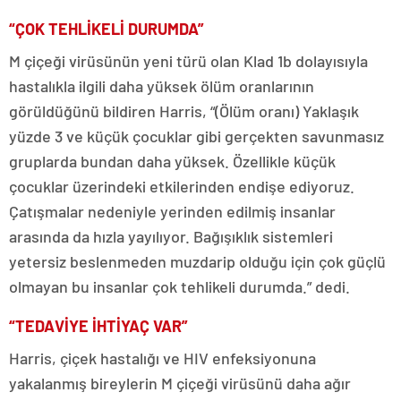
“ÇOK TEHLİKELİ DURUMDA”
M çiçeği virüsünün yeni türü olan Klad 1b dolayısıyla
hastalıkla ilgili daha yüksek ölüm oranlarının
görüldüğünü bildiren Harris, “(Ölüm oranı) Yaklaşık
yüzde 3 ve küçük çocuklar gibi gerçekten savunmasız
gruplarda bundan daha yüksek. Özellikle küçük
çocuklar üzerindeki etkilerinden endişe ediyoruz.
Çatışmalar nedeniyle yerinden edilmiş insanlar
arasında da hızla yayılıyor. Bağışıklık sistemleri
yetersiz beslenmeden muzdarip olduğu için çok güçlü
olmayan bu insanlar çok tehlikeli durumda.” dedi.
“TEDAVİYE İHTİYAÇ VAR”
Harris, çiçek hastalığı ve HIV enfeksiyonuna
yakalanmış bireylerin M çiçeği virüsünü daha ağır