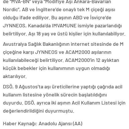
de “MVA-BN” veya “Modifiye Aşı Ankara-Bavarian
Nordic”, AB ve İngiltere’de onaylı tek M çiçeği aşısı
olduğu ifade ediliyor. Bu aşının ABD ve İsviçre’de
JYNNEOS, Kanada’da IMVAMUNE ismiyle pazarlandığı
belirtiliyor. Aşı 18 yaş ve üstü kişiler için kullanılabiliyor.
Avustralya Sağlık Bakanlığının internet sitesinde de M
çiçeğine karşı JYNNEOS ve ACAM2000 aşılarının
kullanılabileceği belirtiliyor. ACAM2000’in 12 aylıktan
küçük bebekler için kullanımının uygun olmadığı
aktarılıyor.
DSÖ, 9 Ağustos’ta aşı üreticilerine yaptığı çağrıda acil
kullanım listesine yönelik sürecin başlatıldığını
duyurdu. DSÖ, ayrıca iki aşının Acil Kullanım Listesi için
değerlendirildiğini duyurmuştu.
Haber Kaynağı: Anadolu Ajansı (AA)