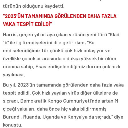
türünün olduğunu kaydetti.
“2023’ÜN TAMAMINDA GÖRÜLENDEN DAHA FAZLA
VAKA TESPİT EDİLDİ”
Harris, geçen yıl ortaya çıkan virüsün yeni türü “Klad
1b” ile ilgili endişelerini dile getirirken, “Bu
endişelendiğimiz tür çünkü çok hızlı bulaşıyor ve
özellikle çocuklar arasında oldukça yüksek bir ölüm
oranına sahip. Esas endişelendiğimiz durum çok hızlı
yayılması.
Bu yıl, 2023’ün tamamında görülenden daha fazla vaka
tespit edildi. Çok hızlı yayılan virüs diğer ülkelere de
sıçradı. Demokratik Kongo Cumhuriyeti’nde artan M
çiçeği vakaları, daha önce hiç vaka bildirmemiş
Burundi, Ruanda, Uganda ve Kenya’ya da sıçradı.” diye
konuştu.