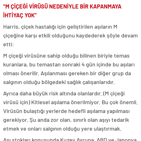
“M ÇİÇEĞİ VİRÜSÜ NEDENİYLE BİR KAPANMAYA
İHTİYAÇ YOK”
Harris, çiçek hastalığı için geliştirilen aşıların M
çiçeğine karşı etkili olduğunu kaydederek şöyle devam
etti:
M çiçeği virüsüne sahip olduğu bilinen biriyle temas
kuranlara, bu temastan sonraki 4 gün içinde bu aşıları
olması önerilir. Aşılanması gereken bir diğer grup da
salgının olduğu bölgedeki sağlık çalışanlarıdır.
Ayrıca daha büyük risk altında olanlardır. (M çiçeği
virüsü için) Kitlesel aşılama önerilmiyor. Bu çok önemli.
Virüsün bulaştığı yerlerde hedefli aşılama yapılması
gerekiyor. Şu anda zor olan, sınırlı olan aşıyı tedarik
etmek ve onları salgının olduğu yere ulaştırmak.
Aşı stokları konusunda Kuzey Avrupa, ABD ve Japonya