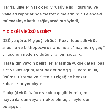
Harris, ülkelerin M çiçeği virüsüyle ilgili durumu ve
vakaları raporlarında “şeffaf olmalarının” bu alandaki
mücadeleye katkı sağlayacağını söyledi.
M ÇİÇEĞİ VİRÜSÜ NEDİR?
DSÖ’ye göre, M çiçeği virüsü, Poxviridae adlı virüs
ailesine ve Orthopoxvirus cinsine ait “maymun çiçeği”
virüsünün neden olduğu viral bir hastalık.
Hastalığın yaygın belirtileri arasında yüksek ateş, baş,
sırt ve kas ağrısı, lenf bezlerinde şişlik, yorgunluk,
üşüme, titreme ve ciltte su çiçeğine benzer
kabarcıklar yer alıyor.
M çiçeği virüsü, fare ve sincap gibi kemirgen
hayvanlardan veya enfekte olmuş bireylerden
bulaşıyor.