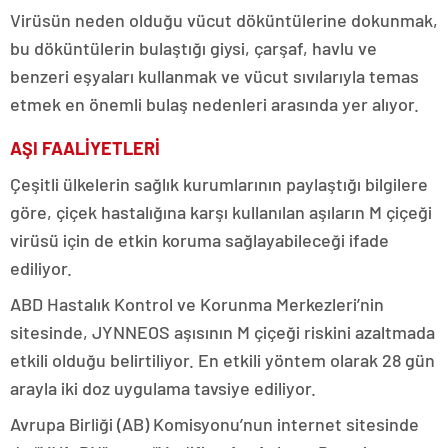
Virüsün neden olduğu vücut döküntülerine dokunmak,
bu döküntülerin bulaştığı giysi, çarşaf, havlu ve
benzeri eşyaları kullanmak ve vücut sıvılarıyla temas
etmek en önemli bulaş nedenleri arasında yer alıyor.
AŞI FAALİYETLERİ
Çeşitli ülkelerin sağlık kurumlarının paylaştığı bilgilere
göre, çiçek hastalığına karşı kullanılan aşıların M çiçeği
virüsü için de etkin koruma sağlayabileceği ifade
ediliyor.
ABD Hastalık Kontrol ve Korunma Merkezleri’nin
sitesinde, JYNNEOS aşısının M çiçeği riskini azaltmada
etkili olduğu belirtiliyor. En etkili yöntem olarak 28 gün
arayla iki doz uygulama tavsiye ediliyor.
Avrupa Birliği (AB) Komisyonu’nun internet sitesinde