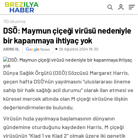
110 okunma
DSÖ: Maymun çiçeği virüsü nedeniyle
bir kapanmaya ihtiyaç yok
26 Ağustos 2024 18:30
ABONE OL
News
Dünya Sağlık Örgütü (DSÖ) Sözcüsü Margaret Harris,
geçen hafta DSÖ’nün yayılmasını “uluslararası öneme
sahip bir halk sağlığı acil durumu” olarak ilan etmesi ve
küresel mercek altında olan M çiçeği virüsüne ilişkin
değerlendirmelerde bulundu.
Virüsün hızla yayılmaya başlamasının dünyanın
gündemine oturduğunu kaydeden Harris, M çiçeği
virüsünün “Klad 1 ve Klad 2” olmak üzere iki genetik