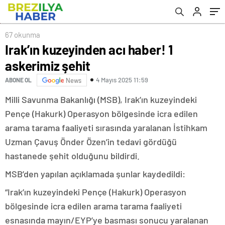
67 okunma
Irak’ın kuzeyinden acı haber! 1
askerimiz şehit
4 Mayıs 2025 11:59
ABONE OL
News
Milli Savunma Bakanlığı (MSB), Irak’ın kuzeyindeki
Pençe (Hakurk) Operasyon bölgesinde icra edilen
arama tarama faaliyeti sırasında yaralanan İstihkam
Uzman Çavuş Önder Özen’in tedavi gördüğü
hastanede şehit olduğunu bildirdi.
MSB’den yapılan açıklamada şunlar kaydedildi:
“Irak’ın kuzeyindeki Pençe (Hakurk) Operasyon
bölgesinde icra edilen arama tarama faaliyeti
esnasında mayın/EYP’ye basması sonucu yaralanan