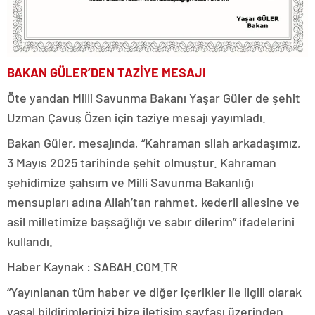
BAKAN GÜLER’DEN TAZİYE MESAJI
Öte yandan Milli Savunma Bakanı Yaşar Güler de şehit
Uzman Çavuş Özen için taziye mesajı yayımladı.
Bakan Güler, mesajında, “Kahraman silah arkadaşımız,
3 Mayıs 2025 tarihinde şehit olmuştur. Kahraman
şehidimize şahsım ve Milli Savunma Bakanlığı
mensupları adına Allah’tan rahmet, kederli ailesine ve
asil milletimize başsağlığı ve sabır dilerim” ifadelerini
kullandı.
Haber Kaynak : SABAH.COM.TR
“Yayınlanan tüm haber ve diğer içerikler ile ilgili olarak
yasal bildirimlerinizi bize iletişim sayfası üzerinden