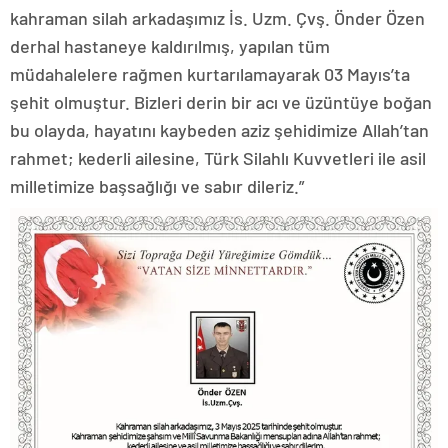
kahraman silah arkadaşımız İs. Uzm. Çvş. Önder Özen
derhal hastaneye kaldırılmış, yapılan tüm
müdahalelere rağmen kurtarılamayarak 03 Mayıs’ta
şehit olmuştur. Bizleri derin bir acı ve üzüntüye boğan
bu olayda, hayatını kaybeden aziz şehidimize Allah’tan
rahmet; kederli ailesine, Türk Silahlı Kuvvetleri ile asil
milletimize başsağlığı ve sabır dileriz.”