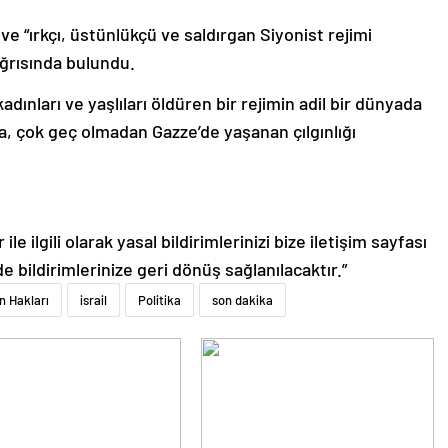
 ve “ırkçı, üstünlükçü ve saldırgan Siyonist rejimi
ağrısında bulundu.
kadınları ve yaşlıları öldüren bir rejimin adil bir dünyada
, çok geç olmadan Gazze’de yaşanan çılgınlığı
le ilgili olarak yasal bildirimlerinizi bize iletişim sayfası
de bildirimlerinize geri dönüş sağlanılacaktır.”
n Hakları
israil
Politika
son dakika