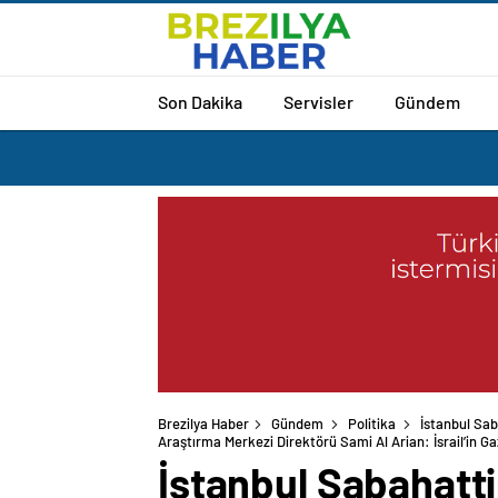
Son Dakika
Servisler
Gündem
Brezilya Haber
Gündem
Politika
İstanbul Sab
Araştırma Merkezi Direktörü Sami Al Arian: İsrail’in Gaz
İstanbul Sabahatti