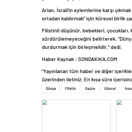
Arian, İsrail’in eylemlerine karşı çıkmak
ortadan kaldırmak” için küresel birlik ç
Filistinli düşünür, bebekleri, çocukları, 
sürdürülemeyeceğini belirterek, “Dünya
durdurmak için birleşmelidir.” dedi.
Haber Kaynak : SONDAKIKA.COM
“Yayınlanan tüm haber ve diğer içerikler i
üzerinden iletiniz. En kısa süre içerisin
Dünya
Filistin
Gazze
Güncel
İnsa