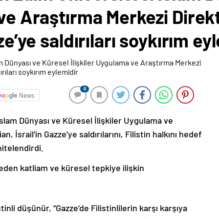
 ve Araştırma Merkezi Direk
ze’ye saldırıları soykırım ey
0
News
İslam Dünyası ve Küresel İlişkiler Uygulama ve
 İsrail’in Gazze’ye saldırılarını, Filistin halkını hedef
nitelendirdi.
den katliam ve küresel tepkiye ilişkin
nli düşünür, “Gazze’de Filistinlilerin karşı karşıya