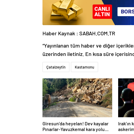
Haber Kaynak : SABAH.COM.TR
“Yayınlanan tüm haber ve diğer içerikler i
üzerinden iletiniz. En kısa süre içerisin
Çatalzeytin
Kastamonu
Giresun’da heyelan! Dev kayalar
Irak’ın
Pınarlar-Yavuzkemal kara yolu
askerim