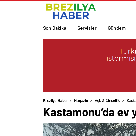
Son Dakika
Servisler
Gündem
Brezilya Haber
Magazin
Aşk & Cinsellik
Kasta
Kastamonu’da ev ya