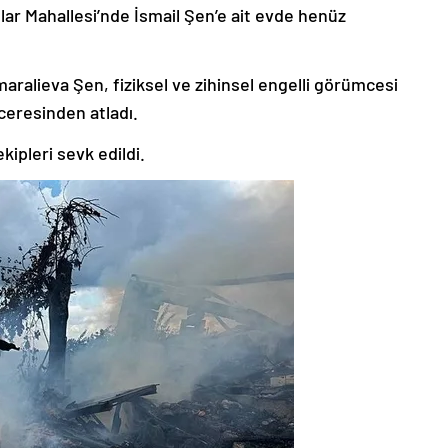
ar Mahallesi’nde İsmail Şen’e ait evde henüz
ralieva Şen, fiziksel ve zihinsel engelli görümcesi
nceresinden atladı.
kipleri sevk edildi.