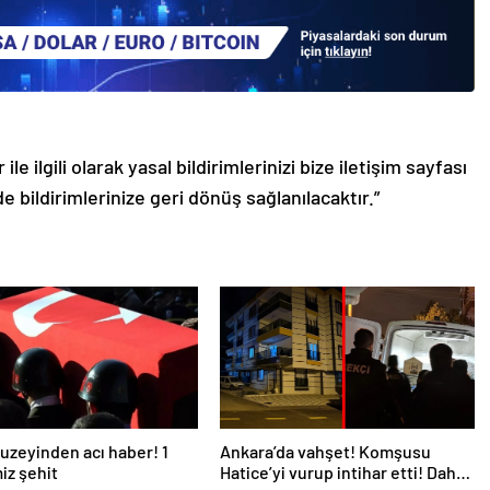
le ilgili olarak yasal bildirimlerinizi bize iletişim sayfası
de bildirimlerinize geri dönüş sağlanılacaktır.”
 kuzeyinden acı haber! 1
Ankara’da vahşet! Komşusu
iz şehit
Hatice’yi vurup intihar etti! Daha