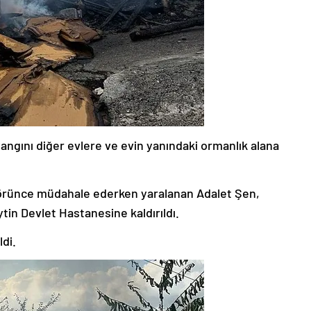
 yangını diğer evlere ve evin yanındaki ormanlık alana
 görünce müdahale ederken yaralanan Adalet Şen,
ytin Devlet Hastanesine kaldırıldı.
di.