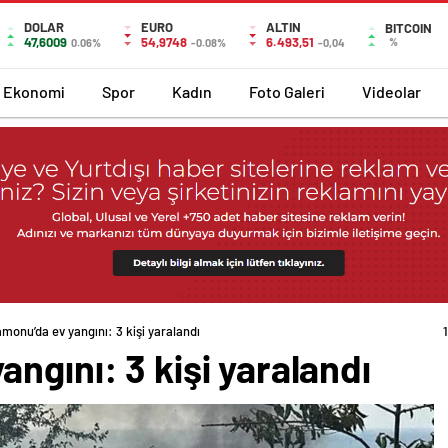
DOLAR
EURO
ALTIN
BITCOIN
47,6009
54,9748
6.493,51
%
0.06%
-0.08%
-0,04
Ekonomi
Spor
Kadın
Foto Galeri
Videolar
monu’da ev yangını: 3 kişi yaralandı
ngını: 3 kişi yaralandı