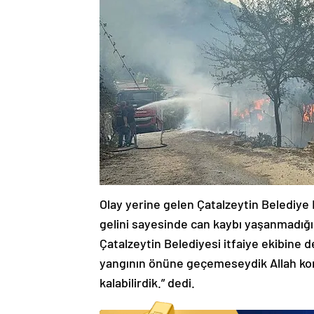
Olay yerine gelen Çatalzeytin Belediy
gelini sayesinde can kaybı yaşanmadığı
Çatalzeytin Belediyesi itfaiye ekibine
yangının önüne geçemeseydik Allah kor
kalabilirdik.” dedi.