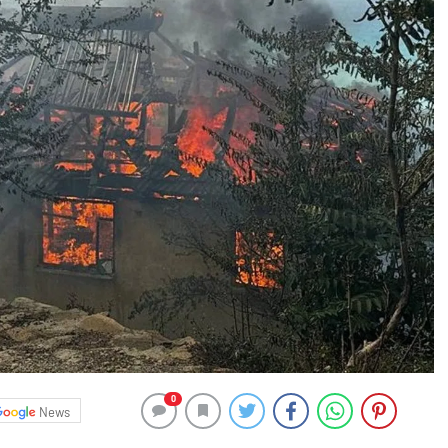
0
News