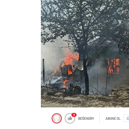
0
BEĞENDİM
ABONE OL