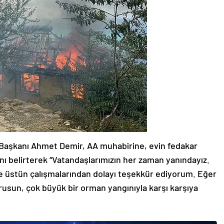
e Başkanı Ahmet Demir, AA muhabirine, evin fedakar
nı belirterek “Vatandaşlarımızın her zaman yanındayız.
 de üstün çalışmalarından dolayı teşekkür ediyorum. Eğer
usun, çok büyük bir orman yangınıyla karşı karşıya