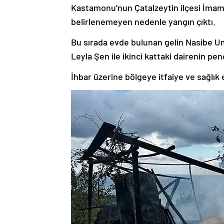
Kastamonu’nun Çatalzeytin ilçesi İmaml
belirlenemeyen nedenle yangın çıktı.
Bu sırada evde bulunan gelin Nasibe Uma
Leyla Şen ile ikinci kattaki dairenin pe
İhbar üzerine bölgeye itfaiye ve sağlık e