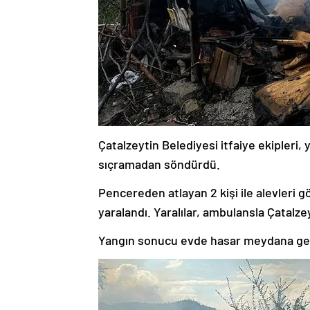
Çatalzeytin Belediyesi itfaiye ekipleri,
sıçramadan söndürdü.
Pencereden atlayan 2 kişi ile alevleri
yaralandı. Yaralılar, ambulansla Çatalze
Yangın sonucu evde hasar meydana gel