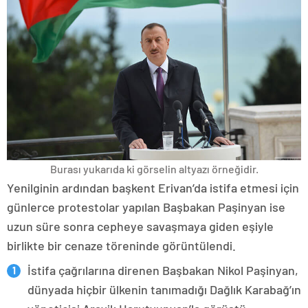
Burası yukarıda ki görselin altyazı örneğidir.
Yenilginin ardından başkent Erivan’da istifa etmesi için
günlerce protestolar yapılan Başbakan Paşinyan ise
uzun süre sonra cepheye savaşmaya giden eşiyle
birlikte bir cenaze töreninde görüntülendi.
İstifa çağrılarına direnen Başbakan Nikol Paşinyan,
dünyada hiçbir ülkenin tanımadığı Dağlık Karabağ’ın