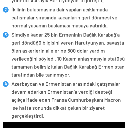
yöneticisi Arayik Harutyunyan’la görüştü.
İkilinin buluşmasına dair yapılan açıklamada
çatışmalar sırasında kaçanların geri dönmesi ve
normal yaşamın başlaması masaya yatırıldı.
Şimdiye kadar 25 bin Ermeninin Dağlık Karabağ’a
geri döndüğü bilgisini veren Harutyunyan, savaşta
ölen askerlerin ailelerine 600 dolar yardım
verileceğini söyledi. 10 Kasım anlaşmasıyla statüsü
tamamen belirsiz kalan Dağlık Karabağ Ermenistan
tarafından bile tanınmıyor.
Azerbaycan ve Ermenistan arasındaki çatışmalar
devam ederken Ermenistan’a verdiği desteği
açıkça ifade eden Fransa Cumhurbaşkanı Macron
ise hafta sonunda dikkat çeken bir ziyaret
gerçekleştirdi.