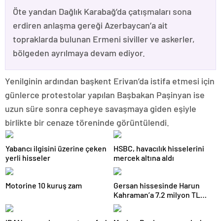
Öte yandan Dağlık Karabağ’da çatışmaları sona
erdiren anlaşma gereği Azerbaycan’a ait
topraklarda bulunan Ermeni siviller ve askerler,
bölgeden ayrılmaya devam ediyor.
Yenilginin ardından başkent Erivan’da istifa etmesi için
günlerce protestolar yapılan Başbakan Paşinyan ise
uzun süre sonra cepheye savaşmaya giden eşiyle
birlikte bir cenaze töreninde görüntülendi.
Yabancı ilgisini üzerine çeken
HSBC, havacılık hisselerini
yerli hisseler
mercek altına aldı
Motorine 10 kuruş zam
Gersan hissesinde Harun
Kahraman’a 7.2 milyon TL
para cezası