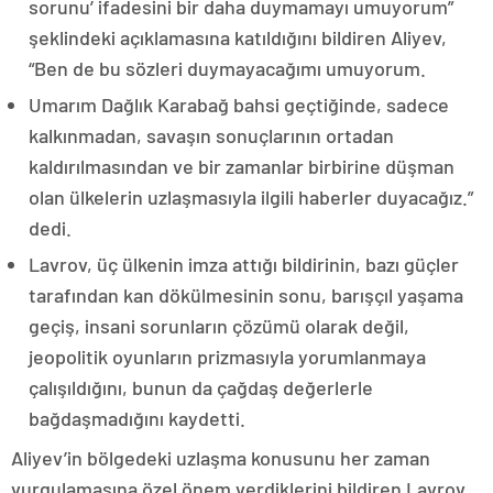
sorunu’ ifadesini bir daha duymamayı umuyorum”
şeklindeki açıklamasına katıldığını bildiren Aliyev,
“Ben de bu sözleri duymayacağımı umuyorum.
Umarım Dağlık Karabağ bahsi geçtiğinde, sadece
kalkınmadan, savaşın sonuçlarının ortadan
kaldırılmasından ve bir zamanlar birbirine düşman
olan ülkelerin uzlaşmasıyla ilgili haberler duyacağız.”
dedi.
Lavrov, üç ülkenin imza attığı bildirinin, bazı güçler
tarafından kan dökülmesinin sonu, barışçıl yaşama
geçiş, insani sorunların çözümü olarak değil,
jeopolitik oyunların prizmasıyla yorumlanmaya
çalışıldığını, bunun da çağdaş değerlerle
bağdaşmadığını kaydetti.
Aliyev’in bölgedeki uzlaşma konusunu her zaman
vurgulamasına özel önem verdiklerini bildiren Lavrov,