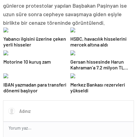
günlerce protestolar yapılan Başbakan Paşinyan ise
uzun süre sonra cepheye savaşmaya giden eşiyle
birlikte bir cenaze töreninde görüntülendi.
Yabancı ilgisini üzerine çeken
HSBC, havacılık hisselerini
yerli hisseler
mercek altına aldı
Motorine 10 kuruş zam
Gersan hissesinde Harun
Kahraman’a 7.2 milyon TL
para cezası
IBAN yazmadan para transferi
Merkez Bankası rezervleri
dönemi başlıyor
yükseldi