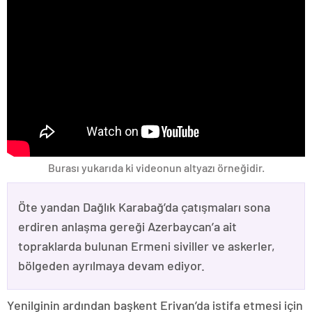
Burası yukarıda ki videonun altyazı örneğidir.
Öte yandan Dağlık Karabağ’da çatışmaları sona
erdiren anlaşma gereği Azerbaycan’a ait
topraklarda bulunan Ermeni siviller ve askerler,
bölgeden ayrılmaya devam ediyor.
Yenilginin ardından başkent Erivan’da istifa etmesi için