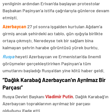
yenilginin ardından Erivan’da başlayan protestolar
Başbakan Paşinyan’a istifa çağrılarıyla günlerce devam
etmişti.
Azerbaycan
27 yıl sonra işgalden kurtulan Ağdam’a
girmiş ancak şehirdeki acı tablo, gün ışığıyla birlikte
ortaya çıkmıştı. Neredeyse tek bir sağlam bina
kalmayan şehrin harabe görüntüsü yürek burktu.
Rusya
heyeti Azerbaycan ve Ermenistan’da önemli
görüşmeler gerçekleştirirken Paşinyan’a tüm
umutlarını başladığı Rusya’dan yine kötü haber geldi.
“Dağlık Karabağ Azerbaycan’ın Ayrılmaz Bir
Parçası”
Rusya Devlet Başkanı
Vladimir Putin
, Dağlık Karabağ’ın
Azerbaycan topraklarının ayrılmaz bir parçası
olduğunu ifade etti.