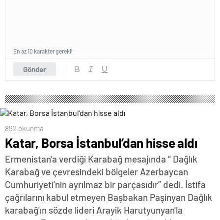
En az 10 karakter gerekli
Gönder
892 okunma
Katar, Borsa İstanbul’dan hisse aldı
Ermenistan'a verdiği Karabağ mesajında “ Dağlık
Karabağ ve çevresindeki bölgeler Azerbaycan
Cumhuriyeti'nin ayrılmaz bir parçasıdır” dedi. İstifa
çağrılarını kabul etmeyen Başbakan Paşinyan Dağlık
karabağ'ın sözde lideri Arayik Harutyunyan'la