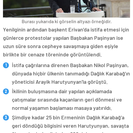
Burası yukarıda ki görselin altyazı örneğidir.
Yenilginin ardından başkent Erivan’da istifa etmesi için
günlerce protestolar yapılan Başbakan Paşinyan ise
uzun süre sonra cepheye savaşmaya giden eşiyle
birlikte bir cenaze töreninde görüntülendi.
İstifa çağrılarına direnen Başbakan Nikol Paşinyan,
dünyada hiçbir ülkenin tanımadığı Dağlık Karabağ’ın
yöneticisi Arayik Harutyunyan’la görüştü.
İkilinin buluşmasına dair yapılan açıklamada
çatışmalar sırasında kaçanların geri dönmesi ve
normal yaşamın başlaması masaya yatırıldı.
Şimdiye kadar 25 bin Ermeninin Dağlık Karabağ’a
geri döndüğü bilgisini veren Harutyunyan, savaşta