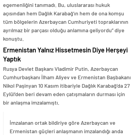
egemenliğini tanımadı. Bu, uluslararası hukuk
açısından hem Dağlık Karabağ’ın hem de ona komşu
tüm bölgelerin Azerbaycan Cumhuriyeti topraklarının
ayrılmaz bir parçası olduğu anlamına geliyordu” diye
konuştu.
Ermenistan Yalnız Hissetmesin Diye Herşeyi
Yaptık
Rusya Devlet Başkanı Vladimir Putin, Azerbaycan
Cumhurbaşkanı İlham Aliyev ve Ermenistan Başbakanı
Nikol Paşinyan 10 Kasım itibariyle Dağlık Karabağ’da 27
Eylül’den beri devam eden çatışmaların durması için
bir anlaşma imzalamıştı.
İmzalanan ortak bildiriye göre Azerbaycan ve
Ermenistan güçleri anlaşmanın imzalandığı anda