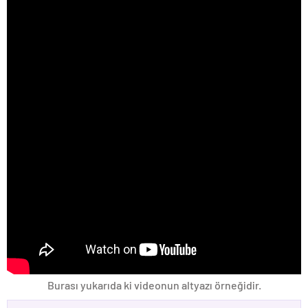
Burası yukarıda ki videonun altyazı örneğidir.