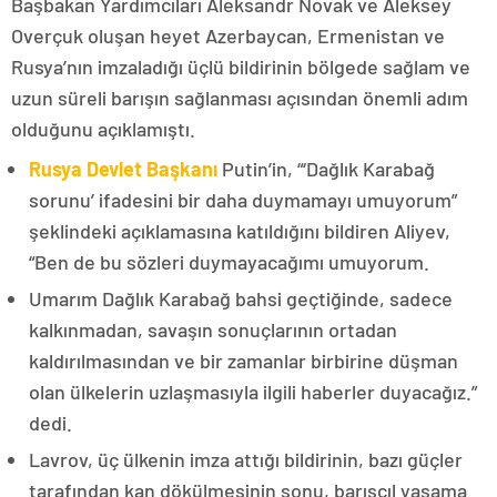
Başbakan Yardımcıları Aleksandr Novak ve Aleksey
Overçuk oluşan heyet Azerbaycan, Ermenistan ve
Rusya’nın imzaladığı üçlü bildirinin bölgede sağlam ve
uzun süreli barışın sağlanması açısından önemli adım
olduğunu açıklamıştı.
Rusya Devlet Başkanı
Putin’in, “‘Dağlık Karabağ
sorunu’ ifadesini bir daha duymamayı umuyorum”
şeklindeki açıklamasına katıldığını bildiren Aliyev,
“Ben de bu sözleri duymayacağımı umuyorum.
Umarım Dağlık Karabağ bahsi geçtiğinde, sadece
kalkınmadan, savaşın sonuçlarının ortadan
kaldırılmasından ve bir zamanlar birbirine düşman
olan ülkelerin uzlaşmasıyla ilgili haberler duyacağız.”
dedi.
Lavrov, üç ülkenin imza attığı bildirinin, bazı güçler
tarafından kan dökülmesinin sonu, barışçıl yaşama