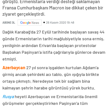
görüştü. Ermenistan'a verdiği desteği saklamayan
Fransa Cumhurbaşkanı Macron ise dikkat çeken bir
ziyaret gerçekleştirdi.
26 Kasım 2020 19:48
ABONE OL
News
Dağlık Karabağ’da 27 Eylül tarihinde başlayan savaş 44
günde Ermenistan’ın tarihi mağlubiyetiyle sona ermiş,
yenilginin ardından Erivan’da başlayan protestolar
Başbakan Paşinyan’a istifa çağrılarıyla günlerce devam
etmişti.
Azerbaycan
27 yıl sonra işgalden kurtulan Ağdam’a
girmiş ancak şehirdeki acı tablo, gün ışığıyla birlikte
ortaya çıkmıştı. Neredeyse tek bir sağlam bina
kalmayan şehrin harabe görüntüsü yürek burktu.
Rusya
heyeti Azerbaycan ve Ermenistan’da önemli
görüşmeler gerçekleştirirken Paşinyan’a tüm