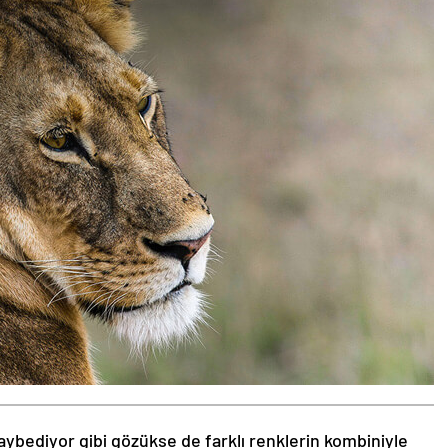
aybediyor gibi gözükse de farklı renklerin kombiniyle