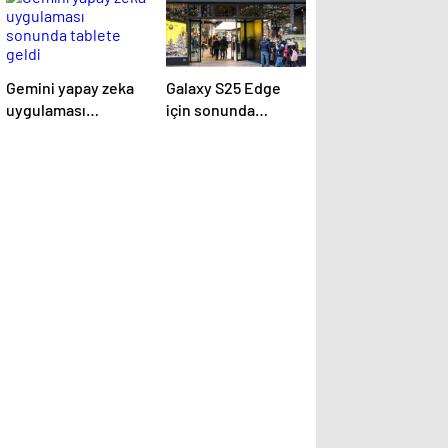
Gemini yapay zeka
Galaxy S25 Edge
uygulaması
için sonunda
sonunda tablete
lansman tarihi
geldi
duyuruldu