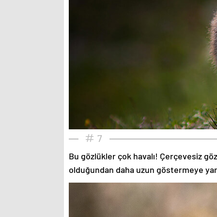
7
Bu gözlükler çok havalı! Çerçevesiz gözlü
olduğundan daha uzun göstermeye yardımc