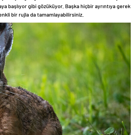
aya başlıyor gibi gözüküyor. Başka hiçbir ayrıntıya gerek
nkli bir rujla da tamamlayabilirsiniz.