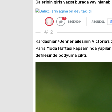
Galerinin giriş yazısı burada yayınlanab
0
BEĞENDİM
ABONE OL
2
Kardashian/Jenner ailesinin Victoria’s 
Paris Moda Haftası kapsamında yapılan
defilesinde podyuma çıktı.