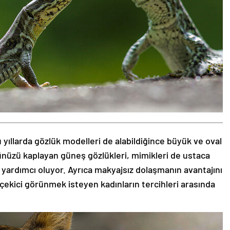
 yıllarda gözlük modelleri de alabildiğince büyük ve oval
zünüzü kaplayan güneş gözlükleri, mimikleri de ustaca
 yardımcı oluyor. Ayrıca makyajsız dolaşmanın avantajını
 çekici görünmek isteyen kadınların tercihleri arasında