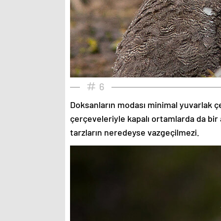
6
Doksanların modası minimal yuvarlak çe
çerçeveleriyle kapalı ortamlarda da bir 
tarzların neredeyse vazgeçilmezi.