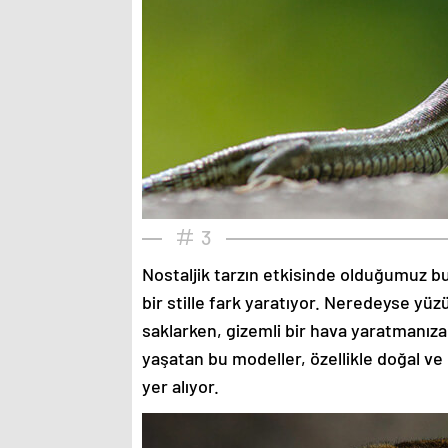
3
Nostaljik tarzın etkisinde olduğumuz bu
bir stille fark yaratıyor. Neredeyse yü
saklarken, gizemli bir hava yaratmanıza
yaşatan bu modeller, özellikle doğal ve
yer alıyor.