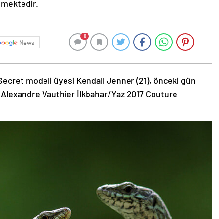
ilmektedir.
0
News
Secret modeli üyesi Kendall Jenner (21), önceki gün
 Alexandre Vauthier İlkbahar/Yaz 2017 Couture