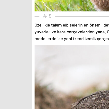
5
Özellikle takım elbiselerin en önemli de
yuvarlak ve kare çerçevelerden yana. O
modellerde ise yeni trend kemik çerçev