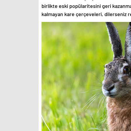
birlikte eski popülaritesini geri kazanm
kalmayan kare çerçeveleri, dilerseniz re