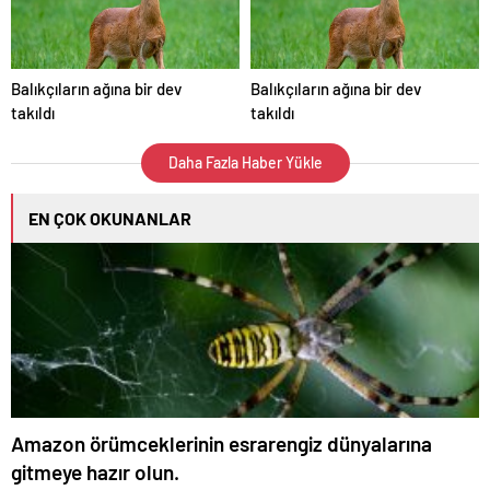
Balıkçıların ağına bir dev
Balıkçıların ağına bir dev
takıldı
takıldı
Daha Fazla Haber Yükle
EN ÇOK OKUNANLAR
Amazon örümceklerinin esrarengiz dünyalarına
gitmeye hazır olun.