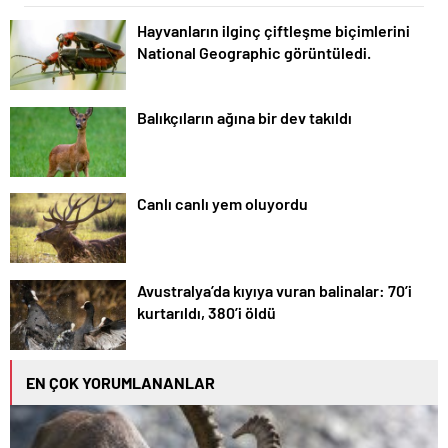
Hayvanların ilginç çiftleşme biçimlerini
National Geographic görüntüledi.
Balıkçıların ağına bir dev takıldı
Canlı canlı yem oluyordu
Avustralya’da kıyıya vuran balinalar: 70’i
kurtarıldı, 380’i öldü
EN ÇOK YORUMLANANLAR