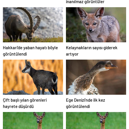
inanılmaz görüntüler
Hakkari’de yaban hayatı böyle
Kelaynakların sayısı giderek
görüntülendi
artıyor
Çift başlı yılan görenleri
Ege Denizi’nde ilk kez
hayrete düşürdü
görüntülendi