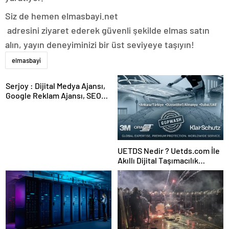
Siz de hemen elmasbayi.net
adresini ziyaret ederek güvenli şekilde elmas satın
alın, yayın deneyiminizi bir üst seviyeye taşıyın!
elmasbayi
Serjoy : Dijital Medya Ajansı,
Google Reklam Ajansı, SEO
Ajansı ve Web Tasarım Ajansı
UETDS Nedir ? Uetds.com İle
Akıllı Dijital Taşımacılık
Yazılımı