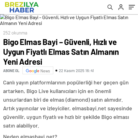
252 okunma
Bigo Elmas Bayi – Güvenli, Hızlı ve
Uygun Fiyatlı Elmas Satın Almanın
Yeni Adresi
22 Kasım 2025 16:41
ABONE OL
News
Canlı yayın platformlarının popülerliği her geçen gün
artarken, Bigo Live kullanıcıları için en önemli
unsurlardan biri de elmas (diamond) satın alımıdır.
Artık yayıncılar ve izleyiciler, elmasbayi.net sayesinde
güvenilir, uygun fiyatlı ve hızlı bir şekilde Bigo elması
satın alabiliyor.
Neden elmasbayi.net?