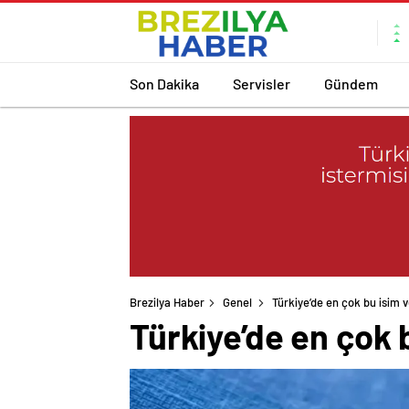
Son Dakika
Servisler
Gündem
Brezilya Haber
Genel
Türkiye’de en çok bu isim v
Türkiye’de en çok 