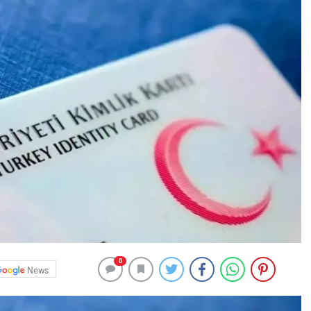
0
News