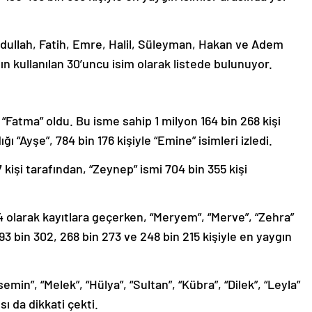
ullah, Fatih, Emre, Halil, Süleyman, Hakan ve Adem
ın kullanılan 30’uncu isim olarak listede bulunuyor.
 “Fatma” oldu. Bu isme sahip 1 milyon 164 bin 268 kişi
ğı “Ayşe”, 784 bin 176 kişiyle “Emine” isimleri izledi.
 kişi tarafından, “Zeynep” ismi 704 bin 355 kişi
984 olarak kayıtlara geçerken, “Meryem”, “Merve”, “Zehra”
 293 bin 302, 268 bin 273 ve 248 bin 215 kişiyle en yaygın
emin”, “Melek”, “Hülya”, “Sultan”, “Kübra”, “Dilek”, “Leyla”
sı da dikkati çekti.