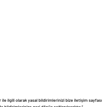
le ilgili olarak yasal bildirimlerinizi bize iletişim sayfası
de bildirimlerinize geri dönüş sağlanılacaktır.”