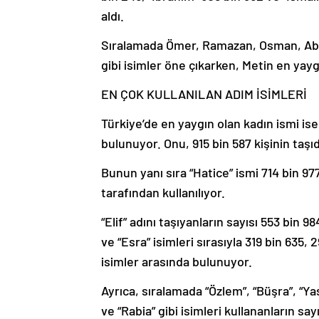
aldı.
Sıralamada Ömer, Ramazan, Osman, Abd
gibi isimler öne çıkarken, Metin en yayg
EN ÇOK KULLANILAN ADIM İSİMLERİ
Türkiye’de en yaygın olan kadın ismi ise
bulunuyor. Onu, 915 bin 587 kişinin taşıdı
Bunun yanı sıra “Hatice” ismi 714 bin 977
tarafından kullanılıyor.
“Elif” adını taşıyanların sayısı 553 bin 
ve “Esra” isimleri sırasıyla 319 bin 635,
isimler arasında bulunuyor.
Ayrıca, sıralamada “Özlem”, “Büşra”, “Yas
ve “Rabia” gibi isimleri kullananların sayı