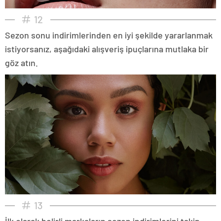
12
Sezon sonu indirimlerinden en iyi şekilde yararlanmak
istiyorsanız, aşağıdaki alışveriş ipuçlarına mutlaka bir
göz atın.
13
İlk olarak belirli markaların sezon indirimlerini takip