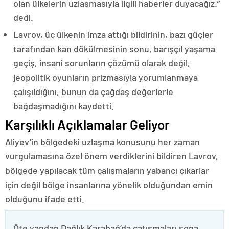
olan ülkelerin uzlaşmasıyla ilgili haberler duyacağız.”
dedi.
Lavrov, üç ülkenin imza attığı bildirinin, bazı güçler
tarafından kan dökülmesinin sonu, barışçıl yaşama
geçiş, insani sorunların çözümü olarak değil,
jeopolitik oyunların prizmasıyla yorumlanmaya
çalışıldığını, bunun da çağdaş değerlerle
bağdaşmadığını kaydetti.
Karşılıklı Açıklamalar Geliyor
Aliyev’in bölgedeki uzlaşma konusunu her zaman
vurgulamasına özel önem verdiklerini bildiren Lavrov,
bölgede yapılacak tüm çalışmaların yabancı çıkarlar
için değil bölge insanlarına yönelik olduğundan emin
olduğunu ifade etti.
Öte yandan Dağlık Karabağ’da çatışmaları sona