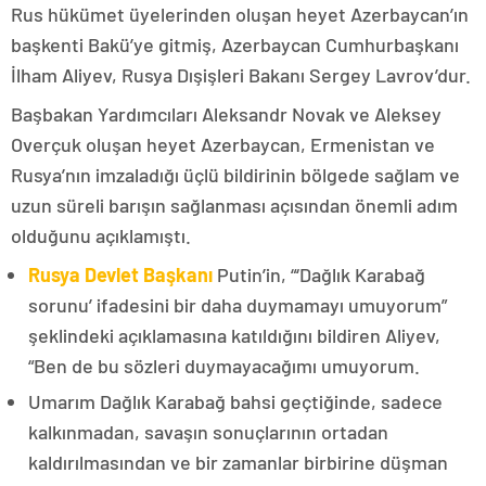
Rus hükümet üyelerinden oluşan heyet Azerbaycan’ın
başkenti Bakü’ye gitmiş, Azerbaycan Cumhurbaşkanı
İlham Aliyev, Rusya Dışişleri Bakanı Sergey Lavrov’dur.
Başbakan Yardımcıları Aleksandr Novak ve Aleksey
Overçuk oluşan heyet Azerbaycan, Ermenistan ve
Rusya’nın imzaladığı üçlü bildirinin bölgede sağlam ve
uzun süreli barışın sağlanması açısından önemli adım
olduğunu açıklamıştı.
Rusya Devlet Başkanı
Putin’in, “‘Dağlık Karabağ
sorunu’ ifadesini bir daha duymamayı umuyorum”
şeklindeki açıklamasına katıldığını bildiren Aliyev,
“Ben de bu sözleri duymayacağımı umuyorum.
Umarım Dağlık Karabağ bahsi geçtiğinde, sadece
kalkınmadan, savaşın sonuçlarının ortadan
kaldırılmasından ve bir zamanlar birbirine düşman