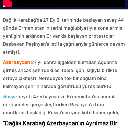
Dağlık Karabağ’da 27 Eylül tarihinde başlayan savaş 44
günde Ermenistan’ın tarihi mağlubiyetiyle sona ermiş,
yenilginin ardından Erivan’da başlayan protestolar
Başbakan Paşinyan’a istifa çağrılarıyla günlerce devam
etmişti.
Azerbaycan
27 yıl sonra işgalden kurtulan Ağdam’a
girmiş ancak şehirdeki acı tablo, gün ışığıyla birlikte
ortaya çıkmıştı. Neredeyse tek bir sağlam bina
kalmayan şehrin harabe görüntüsü yürek burktu.
Rusya
heyeti Azerbaycan ve Ermenistan’da önemli
görüşmeler gerçekleştirirken Paşinyan’a tüm
umutlarını başladığı Rusya’dan yine kötü haber geldi.
“Dağlık Karabağ Azerbaycan’ın Ayrılmaz Bir