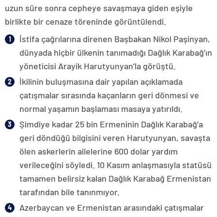
uzun süre sonra cepheye savaşmaya giden eşiyle
birlikte bir cenaze töreninde görüntülendi.
İstifa çağrılarına direnen Başbakan Nikol Paşinyan,
dünyada hiçbir ülkenin tanımadığı Dağlık Karabağ’ın
yöneticisi Arayik Harutyunyan’la görüştü.
İkilinin buluşmasına dair yapılan açıklamada
çatışmalar sırasında kaçanların geri dönmesi ve
normal yaşamın başlaması masaya yatırıldı.
Şimdiye kadar 25 bin Ermeninin Dağlık Karabağ’a
geri döndüğü bilgisini veren Harutyunyan, savaşta
ölen askerlerin ailelerine 600 dolar yardım
verileceğini söyledi. 10 Kasım anlaşmasıyla statüsü
tamamen belirsiz kalan Dağlık Karabağ Ermenistan
tarafından bile tanınmıyor.
Azerbaycan ve Ermenistan arasındaki çatışmalar