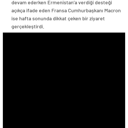
devam ederken Ermenistan’a verdiği desteği
açıkça ifade eden Fransa Cumhurbaşkanı Macron
ise hafta sonunda dikkat çeken bir ziyaret
gerçekleştirdi.