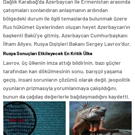
Dağlık Karabağ’da Azerbaycan ile Ermenistan arasında
çatışmaları sonlandıran anlaşmanın ardından
bölgedeki durum ile ilgili temaslarda bulunmak üzere
Rus hükümet üyelerinden oluşan heyet Azerbaycan’ın
başkenti Bakü’ye gitmiş, Azerbaycan Cumhurbaşkanı
İlham Aliyev, Rusya Dışişleri Bakanı Sergey Lavrov’dur.
Rusya Sonuçları Etkileyecek En Kritik Ülke
Lavrov, üç ülkenin imza attığı bildirinin, bazı güçler
tarafından kan dökülmesinin sonu, barışçıl yaşama
geçiş, insani sorunların çözümü olarak değil, jeopolitik
oyunların prizmasıyla yorumlanmaya çalışıldığını,
bunun da çağdaş değerlerle bağdaşmadığını kaydetti.