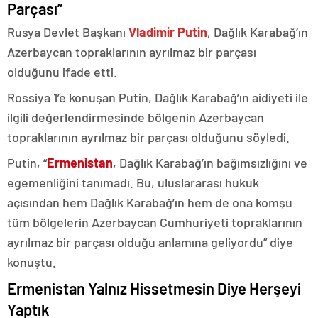
Parçası”
Rusya Devlet Başkanı
Vladimir Putin
, Dağlık Karabağ’ın
Azerbaycan topraklarının ayrılmaz bir parçası
olduğunu ifade etti.
Rossiya 1’e konuşan Putin, Dağlık Karabağ’ın aidiyeti ile
ilgili değerlendirmesinde bölgenin Azerbaycan
topraklarının ayrılmaz bir parçası olduğunu söyledi.
Putin, “
Ermenistan
, Dağlık Karabağ’ın bağımsızlığını ve
egemenliğini tanımadı. Bu, uluslararası hukuk
açısından hem Dağlık Karabağ’ın hem de ona komşu
tüm bölgelerin Azerbaycan Cumhuriyeti topraklarının
ayrılmaz bir parçası olduğu anlamına geliyordu” diye
konuştu.
Ermenistan Yalnız Hissetmesin Diye Herşeyi
Yaptık