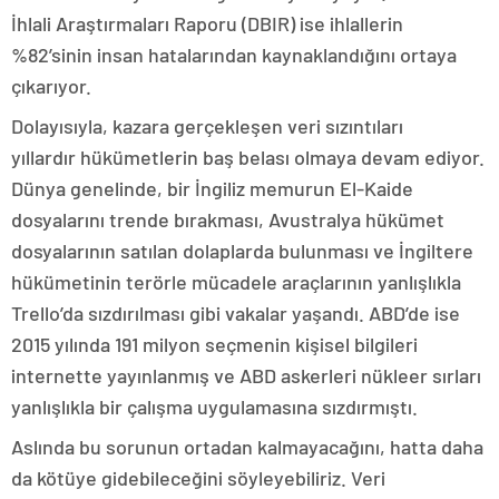
İhlali Araştırmaları Raporu (DBIR) ise ihlallerin
%82’sinin insan hatalarından kaynaklandığını ortaya
çıkarıyor.
Dolayısıyla, kazara gerçekleşen veri sızıntıları
yıllardır hükümetlerin baş belası olmaya devam ediyor.
Dünya genelinde, bir İngiliz memurun El-Kaide
dosyalarını trende bırakması, Avustralya hükümet
dosyalarının satılan dolaplarda bulunması ve İngiltere
hükümetinin terörle mücadele araçlarının yanlışlıkla
Trello’da sızdırılması gibi vakalar yaşandı. ABD’de ise
2015 yılında 191 milyon seçmenin kişisel bilgileri
internette yayınlanmış ve ABD askerleri nükleer sırları
yanlışlıkla bir çalışma uygulamasına sızdırmıştı.
Aslında bu sorunun ortadan kalmayacağını, hatta daha
da kötüye gidebileceğini söyleyebiliriz. Veri