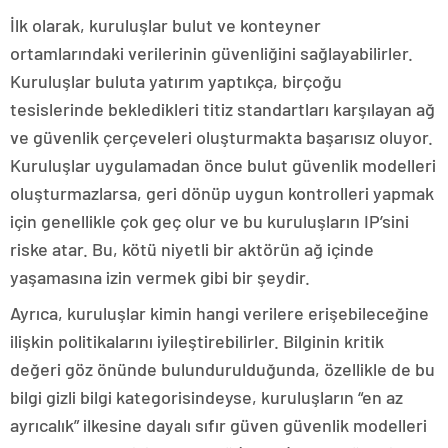
İlk olarak, kuruluşlar bulut ve konteyner
ortamlarındaki verilerinin güvenliğini sağlayabilirler.
Kuruluşlar buluta yatırım yaptıkça, birçoğu
tesislerinde bekledikleri titiz standartları karşılayan ağ
ve güvenlik çerçeveleri oluşturmakta başarısız oluyor.
Kuruluşlar uygulamadan önce bulut güvenlik modelleri
oluşturmazlarsa, geri dönüp uygun kontrolleri yapmak
için genellikle çok geç olur ve bu kuruluşların IP’sini
riske atar. Bu, kötü niyetli bir aktörün ağ içinde
yaşamasına izin vermek gibi bir şeydir.
Ayrıca, kuruluşlar kimin hangi verilere erişebileceğine
ilişkin politikalarını iyileştirebilirler. Bilginin kritik
değeri göz önünde bulundurulduğunda, özellikle de bu
bilgi gizli bilgi kategorisindeyse, kuruluşların “en az
ayrıcalık” ilkesine dayalı sıfır güven güvenlik modelleri