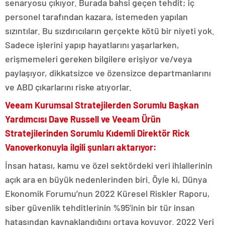
senaryosu çıkıyor. Burada bahsi geçen tehdit; iç
personel tarafından kazara, istemeden yapılan
sızıntılar. Bu sızdırıcıların gerçekte kötü bir niyeti yok.
Sadece işlerini yapıp hayatlarını yaşarlarken,
erişmemeleri gereken bilgilere erişiyor ve/veya
paylaşıyor, dikkatsizce ve özensizce departmanlarını
ve ABD çıkarlarını riske atıyorlar.
Veeam Kurumsal Stratejilerden Sorumlu Başkan
Yardımcısı Dave Russell ve Veeam Ürün
Stratejilerinden Sorumlu Kıdemli Direktör Rick
Vanoverkonuyla ilgili şunları aktarıyor:
İnsan hatası, kamu ve özel sektördeki veri ihlallerinin
açık ara en büyük nedenlerinden biri. Öyle ki, Dünya
Ekonomik Forumu’nun 2022 Küresel Riskler Raporu,
siber güvenlik tehditlerinin %95’inin bir tür insan
hatasından kaynaklandığını ortaya koyuyor. 2022 Veri