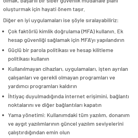
olmak, başarılı bir siber güvenlik müdahale planı
oluşturmak için hayati önem taşır.
Diğer en iyi uygulamaları ise şöyle sıralayabiliriz:
Çok faktörlü kimlik doğrulama (MFA) kullanın. Ek
hesap güvenliği sağlamak için MFA’yı yapılandırın
Güçlü bir parola politikası ve hesap kilitleme
politikası kullanın
Kullanılmayan cihazları, uygulamaları, işten ayrılan
çalışanları ve gerekli olmayan programları ve
yardımcı programları kaldırın
İhtiyaç duyulmadığında internet erişimini, bağlantı
noktalarını ve diğer bağlantıları kapatın
Yama yönetimi: Kullanımdaki tüm yazılım, donanım
ve aygıt yazılımlarının güncel yazılım seviyelerini
çalıştırdığından emin olun