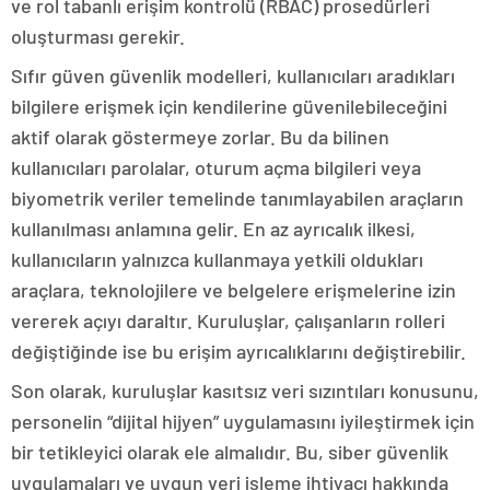
ve rol tabanlı erişim kontrolü (RBAC) prosedürleri
oluşturması gerekir.
Sıfır güven güvenlik modelleri, kullanıcıları aradıkları
bilgilere erişmek için kendilerine güvenilebileceğini
aktif olarak göstermeye zorlar. Bu da bilinen
kullanıcıları parolalar, oturum açma bilgileri veya
biyometrik veriler temelinde tanımlayabilen araçların
kullanılması anlamına gelir. En az ayrıcalık ilkesi,
kullanıcıların yalnızca kullanmaya yetkili oldukları
araçlara, teknolojilere ve belgelere erişmelerine izin
vererek açıyı daraltır. Kuruluşlar, çalışanların rolleri
değiştiğinde ise bu erişim ayrıcalıklarını değiştirebilir.
Son olarak, kuruluşlar kasıtsız veri sızıntıları konusunu,
personelin “dijital hijyen” uygulamasını iyileştirmek için
bir tetikleyici olarak ele almalıdır. Bu, siber güvenlik
uygulamaları ve uygun veri işleme ihtiyacı hakkında