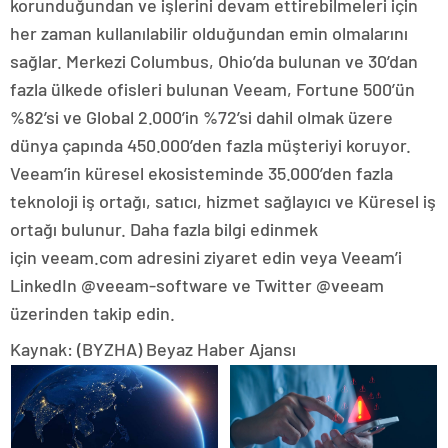
korunduğundan ve işlerini devam ettirebilmeleri için
her zaman kullanılabilir olduğundan emin olmalarını
sağlar. Merkezi Columbus, Ohio’da bulunan ve 30’dan
fazla ülkede ofisleri bulunan Veeam, Fortune 500’ün
%82’si ve Global 2.000’in %72’si dahil olmak üzere
dünya çapında 450.000’den fazla müşteriyi koruyor.
Veeam’in küresel ekosisteminde 35.000’den fazla
teknoloji iş ortağı, satıcı, hizmet sağlayıcı ve Küresel iş
ortağı bulunur. Daha fazla bilgi edinmek
için veeam.com adresini ziyaret edin veya Veeam’i
LinkedIn @veeam-software ve Twitter @veeam
üzerinden takip edin.
Kaynak: (BYZHA) Beyaz Haber Ajansı