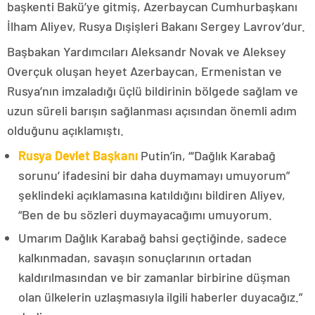
başkenti Bakü’ye gitmiş, Azerbaycan Cumhurbaşkanı
İlham Aliyev, Rusya Dışişleri Bakanı Sergey Lavrov’dur.
Başbakan Yardımcıları Aleksandr Novak ve Aleksey
Overçuk oluşan heyet Azerbaycan, Ermenistan ve
Rusya’nın imzaladığı üçlü bildirinin bölgede sağlam ve
uzun süreli barışın sağlanması açısından önemli adım
olduğunu açıklamıştı.
Rusya Devlet Başkanı
Putin’in, “‘Dağlık Karabağ
sorunu’ ifadesini bir daha duymamayı umuyorum”
şeklindeki açıklamasına katıldığını bildiren Aliyev,
“Ben de bu sözleri duymayacağımı umuyorum.
Umarım Dağlık Karabağ bahsi geçtiğinde, sadece
kalkınmadan, savaşın sonuçlarının ortadan
kaldırılmasından ve bir zamanlar birbirine düşman
olan ülkelerin uzlaşmasıyla ilgili haberler duyacağız.”