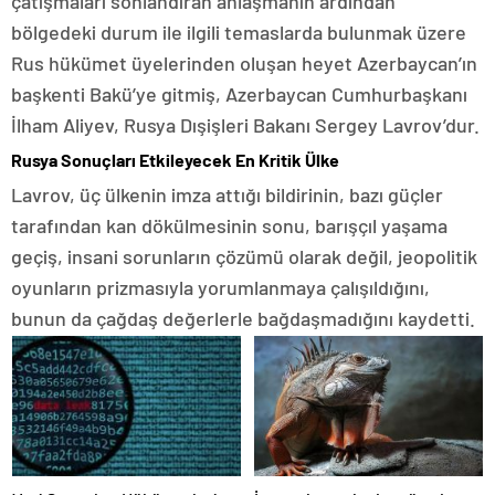
çatışmaları sonlandıran anlaşmanın ardından
bölgedeki durum ile ilgili temaslarda bulunmak üzere
Rus hükümet üyelerinden oluşan heyet Azerbaycan’ın
başkenti Bakü’ye gitmiş, Azerbaycan Cumhurbaşkanı
İlham Aliyev, Rusya Dışişleri Bakanı Sergey Lavrov’dur.
Rusya Sonuçları Etkileyecek En Kritik Ülke
Lavrov, üç ülkenin imza attığı bildirinin, bazı güçler
tarafından kan dökülmesinin sonu, barışçıl yaşama
geçiş, insani sorunların çözümü olarak değil, jeopolitik
oyunların prizmasıyla yorumlanmaya çalışıldığını,
bunun da çağdaş değerlerle bağdaşmadığını kaydetti.