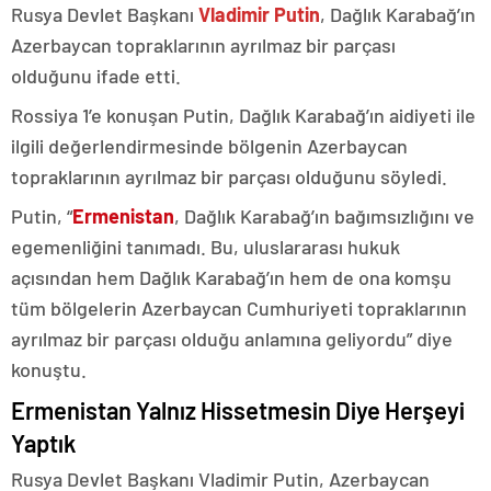
Rusya Devlet Başkanı
Vladimir Putin
, Dağlık Karabağ’ın
Azerbaycan topraklarının ayrılmaz bir parçası
olduğunu ifade etti.
Rossiya 1’e konuşan Putin, Dağlık Karabağ’ın aidiyeti ile
ilgili değerlendirmesinde bölgenin Azerbaycan
topraklarının ayrılmaz bir parçası olduğunu söyledi.
Putin, “
Ermenistan
, Dağlık Karabağ’ın bağımsızlığını ve
egemenliğini tanımadı. Bu, uluslararası hukuk
açısından hem Dağlık Karabağ’ın hem de ona komşu
tüm bölgelerin Azerbaycan Cumhuriyeti topraklarının
ayrılmaz bir parçası olduğu anlamına geliyordu” diye
konuştu.
Ermenistan Yalnız Hissetmesin Diye Herşeyi
Yaptık
Rusya Devlet Başkanı Vladimir Putin, Azerbaycan