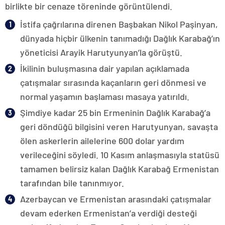
birlikte bir cenaze töreninde görüntülendi.
İstifa çağrılarına direnen Başbakan Nikol Paşinyan,
dünyada hiçbir ülkenin tanımadığı Dağlık Karabağ’ın
yöneticisi Arayik Harutyunyan’la görüştü.
İkilinin buluşmasına dair yapılan açıklamada
çatışmalar sırasında kaçanların geri dönmesi ve
normal yaşamın başlaması masaya yatırıldı.
Şimdiye kadar 25 bin Ermeninin Dağlık Karabağ’a
geri döndüğü bilgisini veren Harutyunyan, savaşta
ölen askerlerin ailelerine 600 dolar yardım
verileceğini söyledi. 10 Kasım anlaşmasıyla statüsü
tamamen belirsiz kalan Dağlık Karabağ Ermenistan
tarafından bile tanınmıyor.
Azerbaycan ve Ermenistan arasındaki çatışmalar
devam ederken Ermenistan’a verdiği desteği