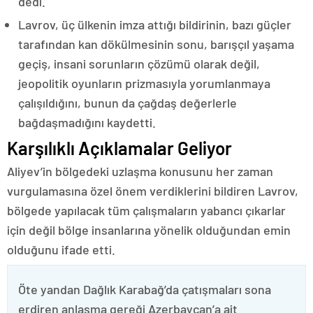
dedi.
Lavrov, üç ülkenin imza attığı bildirinin, bazı güçler
tarafından kan dökülmesinin sonu, barışçıl yaşama
geçiş, insani sorunların çözümü olarak değil,
jeopolitik oyunların prizmasıyla yorumlanmaya
çalışıldığını, bunun da çağdaş değerlerle
bağdaşmadığını kaydetti.
Karşılıklı Açıklamalar Geliyor
Aliyev’in bölgedeki uzlaşma konusunu her zaman
vurgulamasına özel önem verdiklerini bildiren Lavrov,
bölgede yapılacak tüm çalışmaların yabancı çıkarlar
için değil bölge insanlarına yönelik olduğundan emin
olduğunu ifade etti.
Öte yandan Dağlık Karabağ’da çatışmaları sona
erdiren anlaşma gereği Azerbaycan’a ait