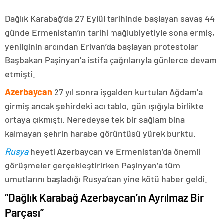
Dağlık Karabağ’da 27 Eylül tarihinde başlayan savaş 44
günde Ermenistan’ın tarihi mağlubiyetiyle sona ermiş,
yenilginin ardından Erivan’da başlayan protestolar
Başbakan Paşinyan’a istifa çağrılarıyla günlerce devam
etmişti.
Azerbaycan
27 yıl sonra işgalden kurtulan Ağdam’a
girmiş ancak şehirdeki acı tablo, gün ışığıyla birlikte
ortaya çıkmıştı. Neredeyse tek bir sağlam bina
kalmayan şehrin harabe görüntüsü yürek burktu.
Rusya
heyeti Azerbaycan ve Ermenistan’da önemli
görüşmeler gerçekleştirirken Paşinyan’a tüm
umutlarını başladığı Rusya’dan yine kötü haber geldi.
“Dağlık Karabağ Azerbaycan’ın Ayrılmaz Bir
Parçası”