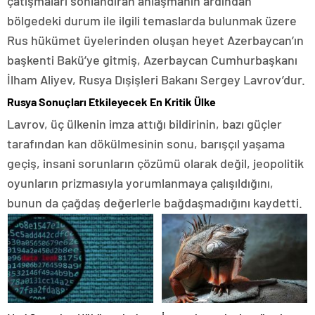
çatışmaları sonlandıran anlaşmanın ardından
bölgedeki durum ile ilgili temaslarda bulunmak üzere
Rus hükümet üyelerinden oluşan heyet Azerbaycan’ın
başkenti Bakü’ye gitmiş, Azerbaycan Cumhurbaşkanı
İlham Aliyev, Rusya Dışişleri Bakanı Sergey Lavrov’dur.
Rusya Sonuçları Etkileyecek En Kritik Ülke
Lavrov, üç ülkenin imza attığı bildirinin, bazı güçler
tarafından kan dökülmesinin sonu, barışçıl yaşama
geçiş, insani sorunların çözümü olarak değil, jeopolitik
oyunların prizmasıyla yorumlanmaya çalışıldığını,
bunun da çağdaş değerlerle bağdaşmadığını kaydetti.