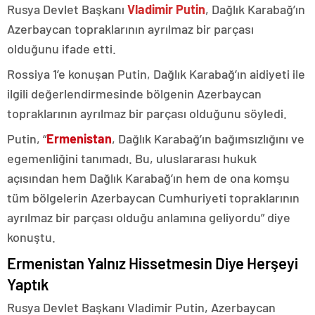
Rusya Devlet Başkanı
Vladimir Putin
, Dağlık Karabağ’ın
Azerbaycan topraklarının ayrılmaz bir parçası
olduğunu ifade etti.
Rossiya 1’e konuşan Putin, Dağlık Karabağ’ın aidiyeti ile
ilgili değerlendirmesinde bölgenin Azerbaycan
topraklarının ayrılmaz bir parçası olduğunu söyledi.
Putin, “
Ermenistan
, Dağlık Karabağ’ın bağımsızlığını ve
egemenliğini tanımadı. Bu, uluslararası hukuk
açısından hem Dağlık Karabağ’ın hem de ona komşu
tüm bölgelerin Azerbaycan Cumhuriyeti topraklarının
ayrılmaz bir parçası olduğu anlamına geliyordu” diye
konuştu.
Ermenistan Yalnız Hissetmesin Diye Herşeyi
Yaptık
Rusya Devlet Başkanı Vladimir Putin, Azerbaycan