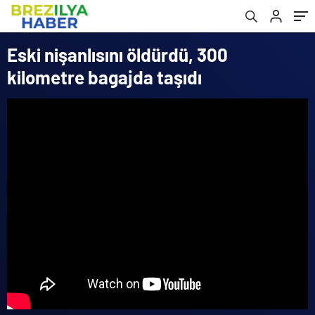
Eski nişanlısını öldürdü, 300
kilometre bagajda taşıdı