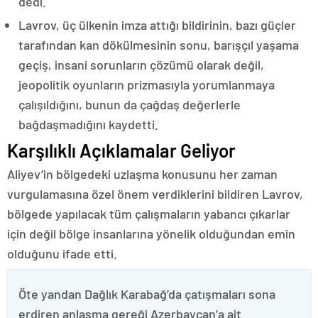
dedi.
Lavrov, üç ülkenin imza attığı bildirinin, bazı güçler
tarafından kan dökülmesinin sonu, barışçıl yaşama
geçiş, insani sorunların çözümü olarak değil,
jeopolitik oyunların prizmasıyla yorumlanmaya
çalışıldığını, bunun da çağdaş değerlerle
bağdaşmadığını kaydetti.
Karşılıklı Açıklamalar Geliyor
Aliyev’in bölgedeki uzlaşma konusunu her zaman
vurgulamasına özel önem verdiklerini bildiren Lavrov,
bölgede yapılacak tüm çalışmaların yabancı çıkarlar
için değil bölge insanlarına yönelik olduğundan emin
olduğunu ifade etti.
Öte yandan Dağlık Karabağ’da çatışmaları sona
erdiren anlaşma gereği Azerbaycan’a ait