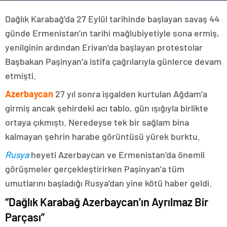
Dağlık Karabağ’da 27 Eylül tarihinde başlayan savaş 44
günde Ermenistan’ın tarihi mağlubiyetiyle sona ermiş,
yenilginin ardından Erivan’da başlayan protestolar
Başbakan Paşinyan’a istifa çağrılarıyla günlerce devam
etmişti.
Azerbaycan
27 yıl sonra işgalden kurtulan Ağdam’a
girmiş ancak şehirdeki acı tablo, gün ışığıyla birlikte
ortaya çıkmıştı. Neredeyse tek bir sağlam bina
kalmayan şehrin harabe görüntüsü yürek burktu.
Rusya
heyeti Azerbaycan ve Ermenistan’da önemli
görüşmeler gerçekleştirirken Paşinyan’a tüm
umutlarını başladığı Rusya’dan yine kötü haber geldi.
“Dağlık Karabağ Azerbaycan’ın Ayrılmaz Bir
Parçası”