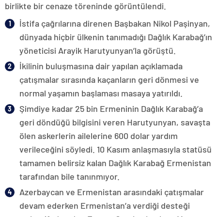
birlikte bir cenaze töreninde görüntülendi.
İstifa çağrılarına direnen Başbakan Nikol Paşinyan,
dünyada hiçbir ülkenin tanımadığı Dağlık Karabağ’ın
yöneticisi Arayik Harutyunyan’la görüştü.
İkilinin buluşmasına dair yapılan açıklamada
çatışmalar sırasında kaçanların geri dönmesi ve
normal yaşamın başlaması masaya yatırıldı.
Şimdiye kadar 25 bin Ermeninin Dağlık Karabağ’a
geri döndüğü bilgisini veren Harutyunyan, savaşta
ölen askerlerin ailelerine 600 dolar yardım
verileceğini söyledi. 10 Kasım anlaşmasıyla statüsü
tamamen belirsiz kalan Dağlık Karabağ Ermenistan
tarafından bile tanınmıyor.
Azerbaycan ve Ermenistan arasındaki çatışmalar
devam ederken Ermenistan’a verdiği desteği