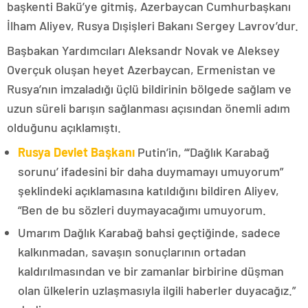
başkenti Bakü’ye gitmiş, Azerbaycan Cumhurbaşkanı
İlham Aliyev, Rusya Dışişleri Bakanı Sergey Lavrov’dur.
Başbakan Yardımcıları Aleksandr Novak ve Aleksey
Overçuk oluşan heyet Azerbaycan, Ermenistan ve
Rusya’nın imzaladığı üçlü bildirinin bölgede sağlam ve
uzun süreli barışın sağlanması açısından önemli adım
olduğunu açıklamıştı.
Rusya Devlet Başkanı
Putin’in, “‘Dağlık Karabağ
sorunu’ ifadesini bir daha duymamayı umuyorum”
şeklindeki açıklamasına katıldığını bildiren Aliyev,
“Ben de bu sözleri duymayacağımı umuyorum.
Umarım Dağlık Karabağ bahsi geçtiğinde, sadece
kalkınmadan, savaşın sonuçlarının ortadan
kaldırılmasından ve bir zamanlar birbirine düşman
olan ülkelerin uzlaşmasıyla ilgili haberler duyacağız.”