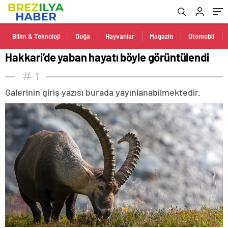
Bilim & Teknoloji
Doğa
Hayvanlar
Magazin
Otomobil
Hakkari’de yaban hayatı böyle görüntülendi
1
Galerinin giriş yazısı burada yayınlanabilmektedir.