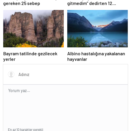
gereken 25 sebep
gitmedim” dedirten 12
fotoğraf
Bayram tatilinde gezilecek
Albino hastalığına yakalanan
yerler
hayvanlar
En az 10 karakter gerekli