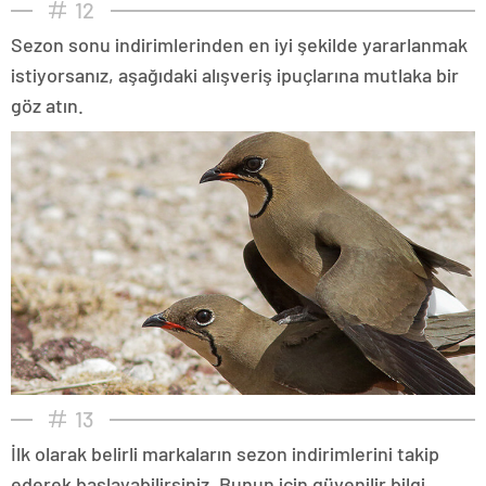
12
Sezon sonu indirimlerinden en iyi şekilde yararlanmak
istiyorsanız, aşağıdaki alışveriş ipuçlarına mutlaka bir
göz atın.
13
İlk olarak belirli markaların sezon indirimlerini takip
ederek başlayabilirsiniz. Bunun için güvenilir bilgi