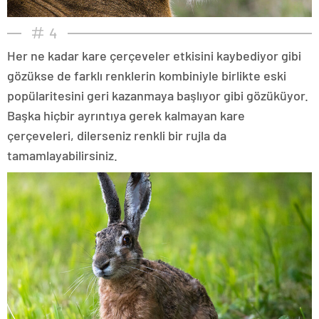
4
Her ne kadar kare çerçeveler etkisini kaybediyor gibi
gözükse de farklı renklerin kombiniyle birlikte eski
popülaritesini geri kazanmaya başlıyor gibi gözüküyor.
Başka hiçbir ayrıntıya gerek kalmayan kare
çerçeveleri, dilerseniz renkli bir rujla da
tamamlayabilirsiniz.