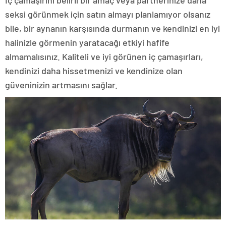
İç çamaşırını belirli bir amaç veya partnerinize daha
seksi görünmek için satın almayı planlamıyor olsanız
bile, bir aynanın karşısında durmanın ve kendinizi en iyi
halinizle görmenin yaratacağı etkiyi hafife
almamalısınız. Kaliteli ve iyi görünen iç çamaşırları,
kendinizi daha hissetmenizi ve kendinize olan
güveninizin artmasını sağlar.