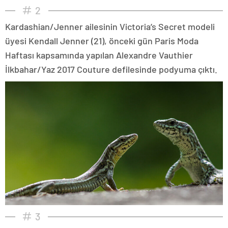
2
Kardashian/Jenner ailesinin Victoria’s Secret modeli
üyesi Kendall Jenner (21), önceki gün Paris Moda
Haftası kapsamında yapılan Alexandre Vauthier
İlkbahar/Yaz 2017 Couture defilesinde podyuma çıktı.
3