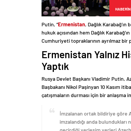
HABERİN
Putin, “
Ermenistan
, Dağlık Karabağ’ın 
hukuk açısından hem Dağlık Karabağ’ı
Cumhuriyeti topraklarının ayrılmaz bir 
Ermenistan Yalnız H
Yaptık
Rusya Devlet Başkanı Vladimir Putin, 
Başbakanı Nikol Paşinyan 10 Kasım itib
çatışmaların durması için bir anlaşma i
İmzalanan ortak bildiriye göre
imzalandığı anda bulundukları n
geçirdiği yerleşim yerleri Aze