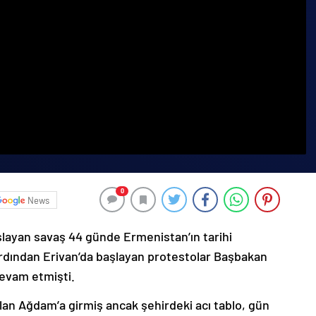
0
News
şlayan savaş 44 günde Ermenistan’ın tarihi
ardından Erivan’da başlayan protestolar Başbakan
devam etmişti.
lan Ağdam’a girmiş ancak şehirdeki acı tablo, gün