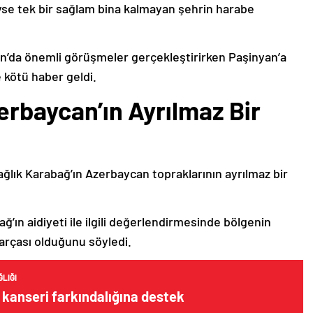
deyse tek bir sağlam bina kalmayan şehrin harabe
’da önemli görüşmeler gerçekleştirirken Paşinyan’a
 kötü haber geldi.
erbaycan’ın Ayrılmaz Bir
ağlık Karabağ’ın Azerbaycan topraklarının ayrılmaz bir
ğ’ın aidiyeti ile ilgili değerlendirmesinde bölgenin
arçası olduğunu söyledi.
LIĞI
kanseri farkındalığına destek