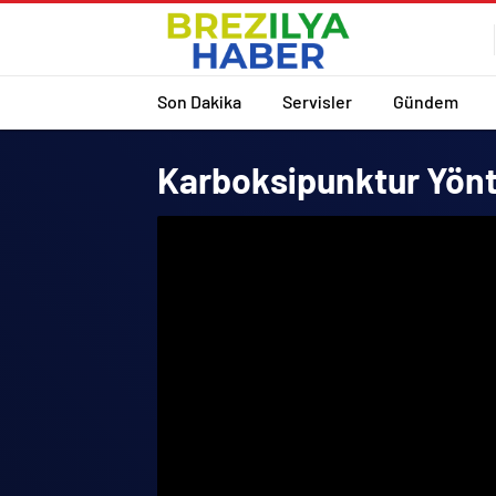
Son Dakika
Servisler
Gündem
Karboksipunktur Yöntem