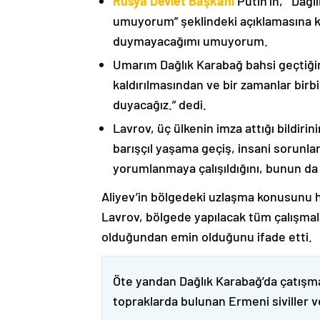
Rusya Devlet Başkanı
Putin’in, “‘Dağ
umuyorum” şeklindeki açıklamasına kat
duymayacağımı umuyorum.
Umarım Dağlık Karabağ bahsi geçtiği
kaldırılmasından ve bir zamanlar birbi
duyacağız.” dedi.
Lavrov, üç ülkenin imza attığı bildiri
barışçıl yaşama geçiş, insani sorunlar
yorumlanmaya çalışıldığını, bunun da
Aliyev’in bölgedeki uzlaşma konusunu h
Lavrov, bölgede yapılacak tüm çalışmalar
olduğundan emin olduğunu ifade etti.
Öte yandan Dağlık Karabağ’da çatışma
topraklarda bulunan Ermeni siviller 