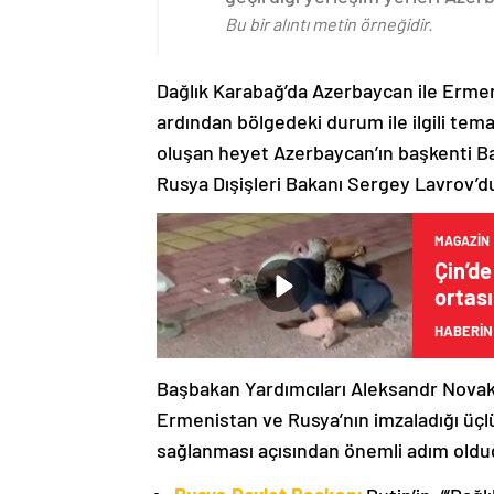
Bu bir alıntı metin örneğidir.
Dağlık Karabağ’da Azerbaycan ile Erme
ardından bölgedeki durum ile ilgili t
oluşan heyet Azerbaycan’ın başkenti B
Rusya Dışişleri Bakanı Sergey Lavrov’d
MAGAZIN
Çin’de
ortas
HABERİN
Başbakan Yardımcıları Aleksandr Nova
Ermenistan ve Rusya’nın imzaladığı üçlü
sağlanması açısından önemli adım oldu