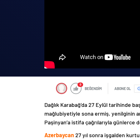
0
BEĞENDİM
ABONE OL
Dağlık Karabağ’da 27 Eylül tarihinde ba
mağlubiyetiyle sona ermiş, yenilginin 
Paşinyan’a istifa çağrılarıyla günlerce 
Azerbaycan
27 yıl sonra işgalden kurtu