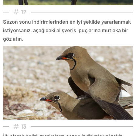
12
Sezon sonu indirimlerinden en iyi şekilde yararlanmak
istiyorsanız, aşağıdaki alışveriş ipuçlarına mutlaka bir
göz atın.
13
İlk olarak belirli markaların sezon indirimlerini takip