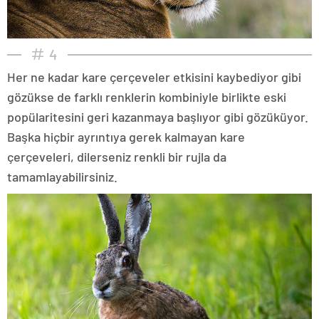
4
Her ne kadar kare çerçeveler etkisini kaybediyor gibi
gözükse de farklı renklerin kombiniyle birlikte eski
popülaritesini geri kazanmaya başlıyor gibi gözüküyor.
Başka hiçbir ayrıntıya gerek kalmayan kare
çerçeveleri, dilerseniz renkli bir rujla da
tamamlayabilirsiniz.