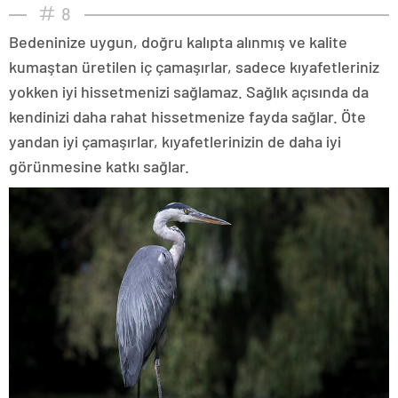
8
Bedeninize uygun, doğru kalıpta alınmış ve kalite
kumaştan üretilen iç çamaşırlar, sadece kıyafetleriniz
yokken iyi hissetmenizi sağlamaz. Sağlık açısında da
kendinizi daha rahat hissetmenize fayda sağlar. Öte
yandan iyi çamaşırlar, kıyafetlerinizin de daha iyi
görünmesine katkı sağlar.