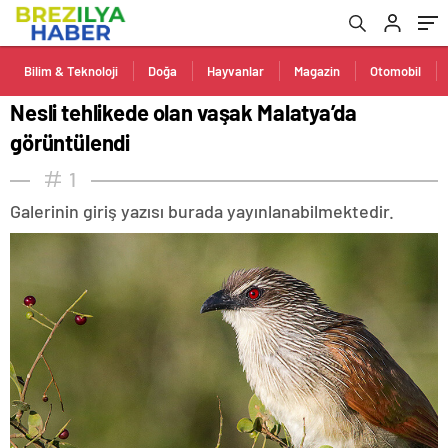
Bilim & Teknoloji
Doğa
Hayvanlar
Magazin
Otomobil
Nesli tehlikede olan vaşak Malatya’da
görüntülendi
1
Galerinin giriş yazısı burada yayınlanabilmektedir.