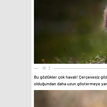
7
Bu gözlükler çok havalı! Çerçevesiz gözlü
olduğundan daha uzun göstermeye yardımc