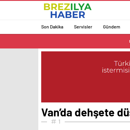
Son Dakika
Servisler
Gündem
Van’da dehşete düş
1