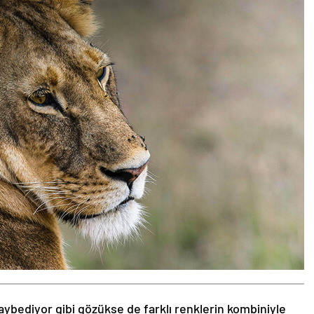
aybediyor gibi gözükse de farklı renklerin kombiniyle