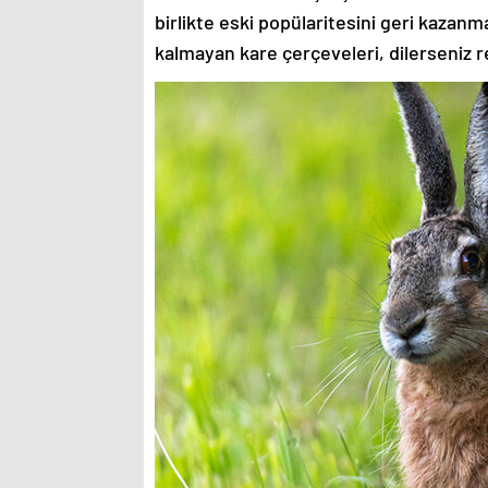
birlikte eski popülaritesini geri kazanm
kalmayan kare çerçeveleri, dilerseniz re