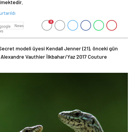
ilmektedir.
0
News
Secret modeli üyesi Kendall Jenner (21), önceki gün
 Alexandre Vauthier İlkbahar/Yaz 2017 Couture