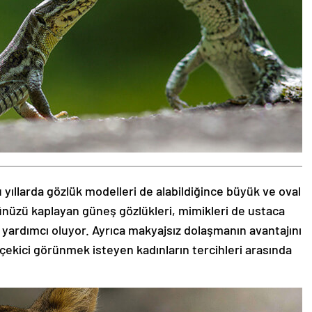
 yıllarda gözlük modelleri de alabildiğince büyük ve oval
zünüzü kaplayan güneş gözlükleri, mimikleri de ustaca
 yardımcı oluyor. Ayrıca makyajsız dolaşmanın avantajını
 çekici görünmek isteyen kadınların tercihleri arasında