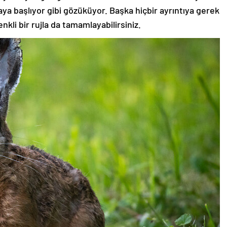
aya başlıyor gibi gözüküyor. Başka hiçbir ayrıntıya gerek
nkli bir rujla da tamamlayabilirsiniz.