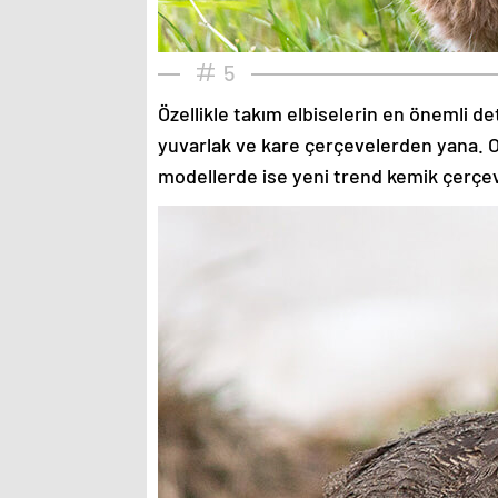
5
Özellikle takım elbiselerin en önemli de
yuvarlak ve kare çerçevelerden yana. O
modellerde ise yeni trend kemik çerçev