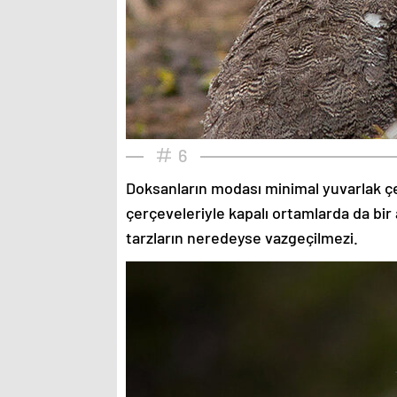
6
Doksanların modası minimal yuvarlak çe
çerçeveleriyle kapalı ortamlarda da bir 
tarzların neredeyse vazgeçilmezi.