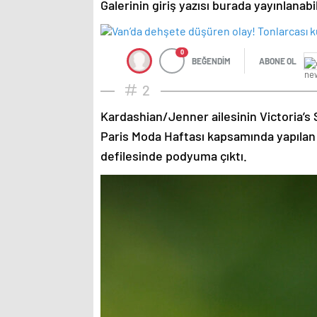
Galerinin giriş yazısı burada yayınlanab
0
BEĞENDİM
ABONE OL
2
Kardashian/Jenner ailesinin Victoria’s 
Paris Moda Haftası kapsamında yapılan
defilesinde podyuma çıktı.