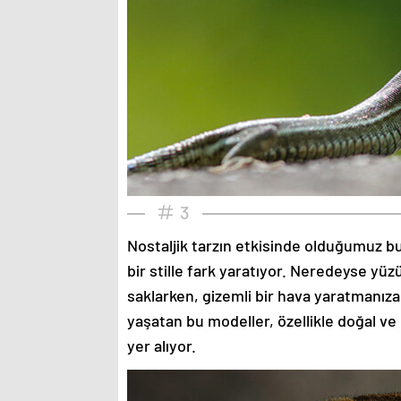
3
Nostaljik tarzın etkisinde olduğumuz bu
bir stille fark yaratıyor. Neredeyse yü
saklarken, gizemli bir hava yaratmanıza
yaşatan bu modeller, özellikle doğal ve
yer alıyor.