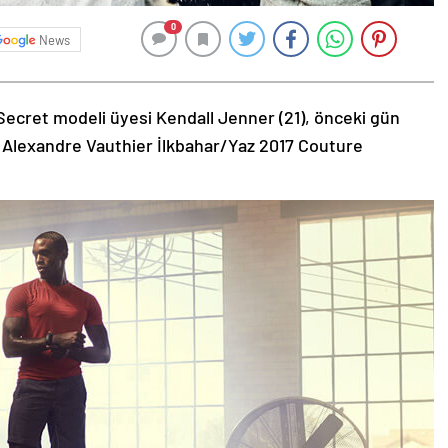
0
News
Secret modeli üyesi Kendall Jenner (21), önceki gün
 Alexandre Vauthier İlkbahar/Yaz 2017 Couture