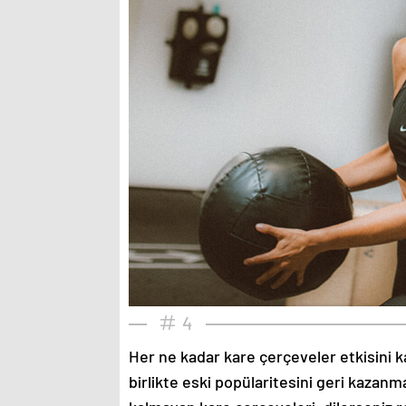
4
Her ne kadar kare çerçeveler etkisini k
birlikte eski popülaritesini geri kazanm