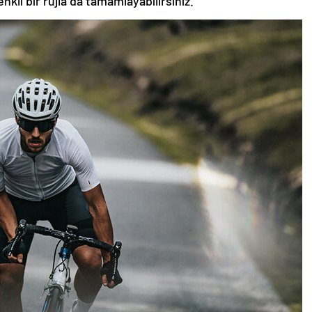
nkli bir rujla da tamamlayabilirsiniz.