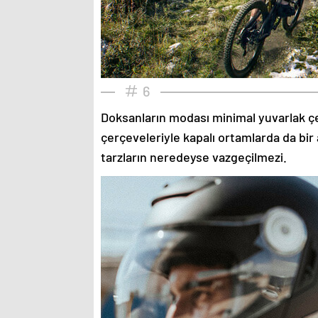
6
Doksanların modası minimal yuvarlak çe
çerçeveleriyle kapalı ortamlarda da bir 
tarzların neredeyse vazgeçilmezi.