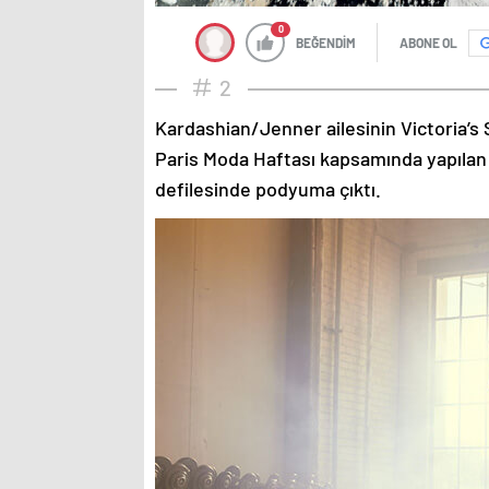
0
BEĞENDİM
ABONE OL
2
Kardashian/Jenner ailesinin Victoria’s 
Paris Moda Haftası kapsamında yapılan
defilesinde podyuma çıktı.