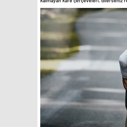
kalmayan kare çerçeveleri, dilerseniz re