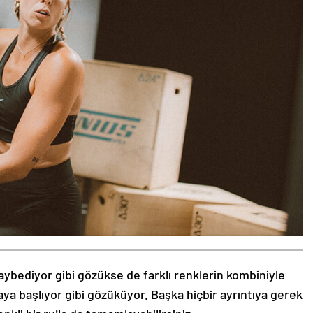
aybediyor gibi gözükse de farklı renklerin kombiniyle
aya başlıyor gibi gözüküyor. Başka hiçbir ayrıntıya gerek