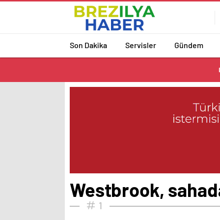
Son Dakika
Servisler
Gündem
Westbrook, sahada
1