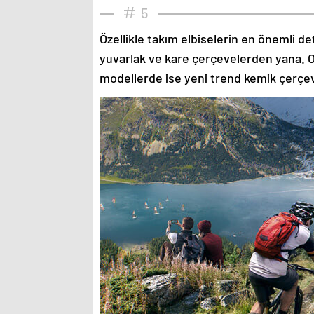
5
Özellikle takım elbiselerin en önemli de
yuvarlak ve kare çerçevelerden yana. O
modellerde ise yeni trend kemik çerçev