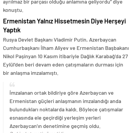
ayrılmaz bir parçası olduğu anlamına geliyordu” diye
konuştu.
Ermenistan Yalnız Hissetmesin Diye Herşeyi
Yaptık
Rusya Devlet Başkanı Vladimir Putin, Azerbaycan
Cumhurbaşkanı İlham Aliyev ve Ermenistan Başbakanı
Nikol Paşinyan 10 Kasım itibariyle Dağlık Karabağ’da 27
Eylül’den beri devam eden çatışmaların durması için
bir anlaşma imzalamıştı.
İmzalanan ortak bildiriye göre Azerbaycan ve
Ermenistan güçleri anlaşmanın imzalandığı anda
bulundukları noktalarda kaldı. Böylece çatışmalar
esnasında ele geçirdiği yerleşim yerleri
Azerbaycan’ın denetimine geçmiş oldu.