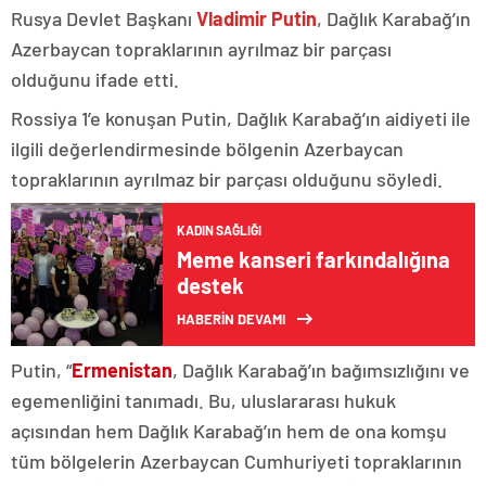
Rusya Devlet Başkanı
Vladimir Putin
, Dağlık Karabağ’ın
Azerbaycan topraklarının ayrılmaz bir parçası
olduğunu ifade etti.
Rossiya 1’e konuşan Putin, Dağlık Karabağ’ın aidiyeti ile
ilgili değerlendirmesinde bölgenin Azerbaycan
topraklarının ayrılmaz bir parçası olduğunu söyledi.
KADIN SAĞLIĞI
Meme kanseri farkındalığına
destek
HABERİN DEVAMI
Putin, “
Ermenistan
, Dağlık Karabağ’ın bağımsızlığını ve
egemenliğini tanımadı. Bu, uluslararası hukuk
açısından hem Dağlık Karabağ’ın hem de ona komşu
tüm bölgelerin Azerbaycan Cumhuriyeti topraklarının