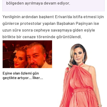
bölgeden ayrılmaya devam ediyor.
Yenilginin ardından başkent Erivan’da istifa etmesi için
günlerce protestolar yapılan Başbakan Paşinyan ise
uzun süre sonra cepheye savaşmaya giden eşiyle
birlikte bir cenaze töreninde görüntülendi.
Eşine olan özlemi gün
geçtikte artıyor… İlker
Sünneli’den yürek yakan
Tanyeli paylaşımı: Bir gün
buluşacağız…