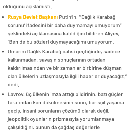
olduğunu açıklamıştı.
Rusya Devlet Başkanı
Putin’in, “‘Dağlık Karabağ
sorunu’ ifadesini bir daha duymamayı umuyorum”
şeklindeki açıklamasına katıldığını bildiren Aliyev,
“Ben de bu sözleri duymayacağımı umuyorum.
Umarım Dağlık Karabağ bahsi geçtiğinde, sadece
kalkınmadan, savaşın sonuçlarının ortadan
kaldırılmasından ve bir zamanlar birbirine düşman
olan ülkelerin uzlaşmasıyla ilgili haberler duyacağız.”
dedi.
Lavrov, üç ülkenin imza attığı bildirinin, bazı güçler
tarafından kan dökülmesinin sonu, barışçıl yaşama
geçiş, insani sorunların çözümü olarak değil,
jeopolitik oyunların prizmasıyla yorumlanmaya
çalışıldığını, bunun da çağdaş değerlerle