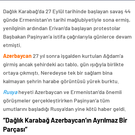
Dağlık Karabağ’da 27 Eylül tarihinde başlayan savaş 44
günde Ermenistan’ın tarihi mağlubiyetiyle sona ermiş,
yenilginin ardından Erivan’da başlayan protestolar
Başbakan Paşinyan’a istifa çağrılarıyla günlerce devam
etmişti.
Azerbaycan
27 yıl sonra işgalden kurtulan Ağdam’a
girmiş ancak şehirdeki acı tablo, gün ışığıyla birlikte
ortaya çıkmıştı. Neredeyse tek bir sağlam bina
kalmayan şehrin harabe görüntüsü yürek burktu.
Rusya
heyeti Azerbaycan ve Ermenistan’da önemli
görüşmeler gerçekleştirirken Paşinyan’a tüm
umutlarını başladığı Rusya’dan yine kötü haber geldi.
“Dağlık Karabağ Azerbaycan’ın Ayrılmaz Bir
Parçası”