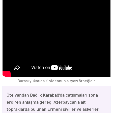
Burası yukarıda ki videonun altyazı örneğidir.
Öte yandan Dağlık Karabağ’da çatışmaları sona
erdiren anlaşma gereği Azerbaycan’a ait
topraklarda bulunan Ermeni siviller ve askerler,