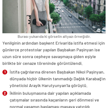
Burası yukarıda ki görselin altyazı örneğidir.
Yenilginin ardından başkent Erivan’da istifa etmesi için
günlerce protestolar yapılan Başbakan Paşinyan ise
uzun süre sonra cepheye savaşmaya giden eşiyle
birlikte bir cenaze töreninde görüntülendi.
İstifa çağrılarına direnen Başbakan Nikol Paşinyan,
dünyada hiçbir ülkenin tanımadığı Dağlık Karabağ’ın
yöneticisi Arayik Harutyunyan’la görüştü.
İkilinin buluşmasına dair yapılan açıklamada
çatışmalar sırasında kaçanların geri dönmesi ve
normal yaşamın başlaması masaya yatırıldı.