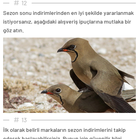
12
Sezon sonu indirimlerinden en iyi şekilde yararlanmak
istiyorsanız, aşağıdaki alışveriş ipuçlarına mutlaka bir
göz atın.
13
İlk olarak belirli markaların sezon indirimlerini takip
ederek başlayabilirsiniz. Bunun için güvenilir bilgi