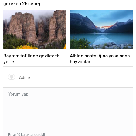
gereken 25 sebep
Bayram tatilinde gezilecek
Albino hastalığına yakalanan
yerler
hayvanlar
En az 10 karakter gerekli