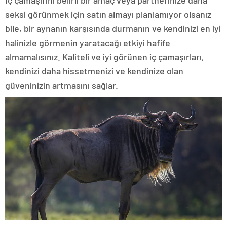
İç çamaşırını belirli bir amaç veya partnerinize daha
seksi görünmek için satın almayı planlamıyor olsanız
bile, bir aynanın karşısında durmanın ve kendinizi en iyi
halinizle görmenin yaratacağı etkiyi hafife
almamalısınız. Kaliteli ve iyi görünen iç çamaşırları,
kendinizi daha hissetmenizi ve kendinize olan
güveninizin artmasını sağlar.