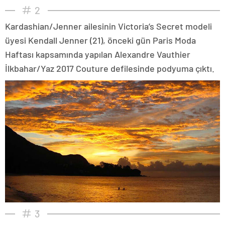
2
Kardashian/Jenner ailesinin Victoria’s Secret modeli
üyesi Kendall Jenner (21), önceki gün Paris Moda
Haftası kapsamında yapılan Alexandre Vauthier
İlkbahar/Yaz 2017 Couture defilesinde podyuma çıktı.
3