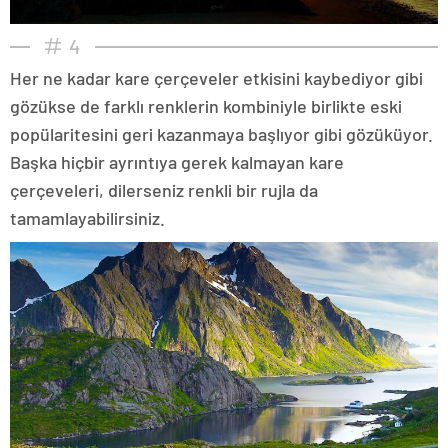
4
Her ne kadar kare çerçeveler etkisini kaybediyor gibi
gözükse de farklı renklerin kombiniyle birlikte eski
popülaritesini geri kazanmaya başlıyor gibi gözüküyor.
Başka hiçbir ayrıntıya gerek kalmayan kare
çerçeveleri, dilerseniz renkli bir rujla da
tamamlayabilirsiniz.