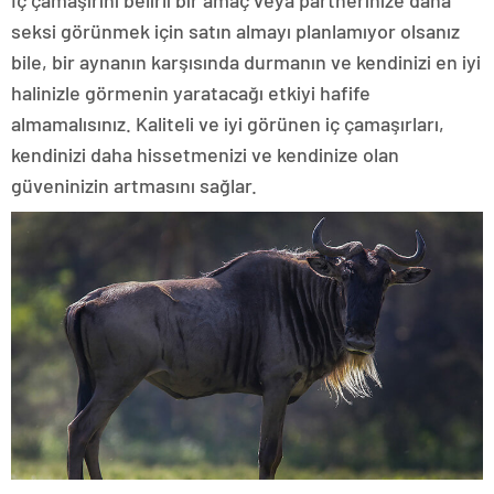
İç çamaşırını belirli bir amaç veya partnerinize daha
seksi görünmek için satın almayı planlamıyor olsanız
bile, bir aynanın karşısında durmanın ve kendinizi en iyi
halinizle görmenin yaratacağı etkiyi hafife
almamalısınız. Kaliteli ve iyi görünen iç çamaşırları,
kendinizi daha hissetmenizi ve kendinize olan
güveninizin artmasını sağlar.