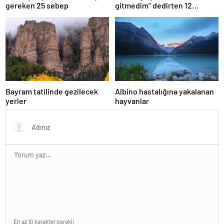
gereken 25 sebep
gitmedim” dedirten 12
fotoğraf
Bayram tatilinde gezilecek
Albino hastalığına yakalanan
yerler
hayvanlar
En az 10 karakter gerekli