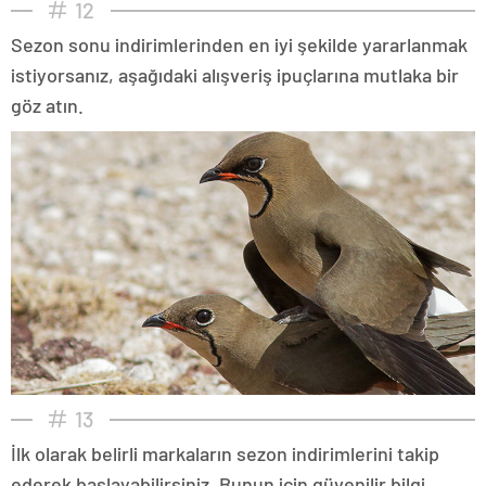
12
Sezon sonu indirimlerinden en iyi şekilde yararlanmak
istiyorsanız, aşağıdaki alışveriş ipuçlarına mutlaka bir
göz atın.
13
İlk olarak belirli markaların sezon indirimlerini takip
ederek başlayabilirsiniz. Bunun için güvenilir bilgi