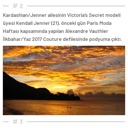
2
Kardashian/Jenner ailesinin Victoria’s Secret modeli
üyesi Kendall Jenner (21), önceki gün Paris Moda
Haftası kapsamında yapılan Alexandre Vauthier
İlkbahar/Yaz 2017 Couture defilesinde podyuma çıktı.
3