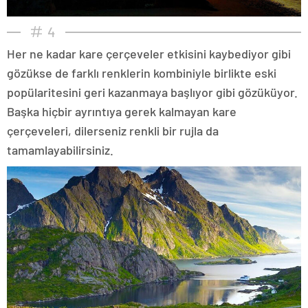
4
Her ne kadar kare çerçeveler etkisini kaybediyor gibi
gözükse de farklı renklerin kombiniyle birlikte eski
popülaritesini geri kazanmaya başlıyor gibi gözüküyor.
Başka hiçbir ayrıntıya gerek kalmayan kare
çerçeveleri, dilerseniz renkli bir rujla da
tamamlayabilirsiniz.