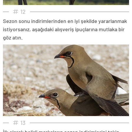
12
Sezon sonu indirimlerinden en iyi şekilde yararlanmak
istiyorsanız, aşağıdaki alışveriş ipuçlarına mutlaka bir
göz atın.
13
İlk olarak belirli markaların sezon indirimlerini takip