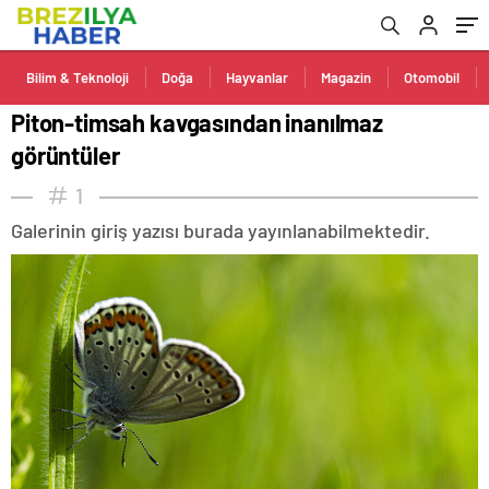
Bilim & Teknoloji
Doğa
Hayvanlar
Magazin
Otomobil
Piton-timsah kavgasından inanılmaz
görüntüler
1
Galerinin giriş yazısı burada yayınlanabilmektedir.