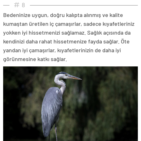
8
Bedeninize uygun, doğru kalıpta alınmış ve kalite
kumaştan üretilen iç çamaşırlar, sadece kıyafetleriniz
yokken iyi hissetmenizi sağlamaz. Sağlık açısında da
kendinizi daha rahat hissetmenize fayda sağlar. Öte
yandan iyi çamaşırlar, kıyafetlerinizin de daha iyi
görünmesine katkı sağlar.