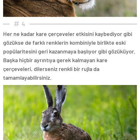
4
Her ne kadar kare çerçeveler etkisini kaybediyor gibi
gözükse de farklı renklerin kombiniyle birlikte eski
popülaritesini geri kazanmaya başlıyor gibi gözüküyor.
Başka hiçbir ayrıntıya gerek kalmayan kare
çerçeveleri, dilerseniz renkli bir rujla da
tamamlayabilirsiniz.