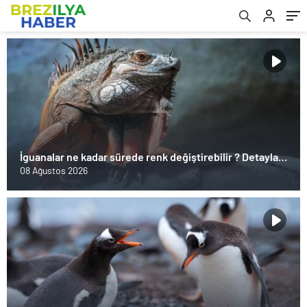
İguanalar ne kadar sürede renk değiştirebilir ? Detaylar
burada…
08 Ağustos 2026