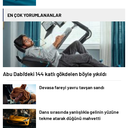
EN ÇOK YORUMLANANLAR
Abu Dabi’deki 144 katlı gökdelen böyle yıkıldı
Devasa fareyi yavru tavşan sandı
Dans sırasında yanlışlıkla gelinin yüzüne
tekme atarak düğünü mahvetti