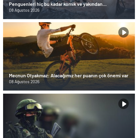
Penguenleri hiç bu kadar komik ve yakından
görmemiştiniz
08 Ağustos 2026
Mecnun Otyakmaz: Alacağımız her puanın çok önemi var
08 Ağustos 2026