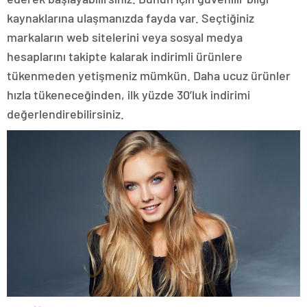
kaynaklarına ulaşmanızda fayda var. Seçtiğiniz
markaların web sitelerini veya sosyal medya
hesaplarını takipte kalarak indirimli ürünlere
tükenmeden yetişmeniz mümkün. Daha ucuz ürünler
hızla tükeneceğinden, ilk yüzde 30’luk indirimi
değerlendirebilirsiniz.