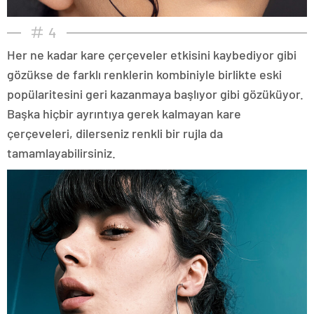
4
Her ne kadar kare çerçeveler etkisini kaybediyor gibi
gözükse de farklı renklerin kombiniyle birlikte eski
popülaritesini geri kazanmaya başlıyor gibi gözüküyor.
Başka hiçbir ayrıntıya gerek kalmayan kare
çerçeveleri, dilerseniz renkli bir rujla da
tamamlayabilirsiniz.