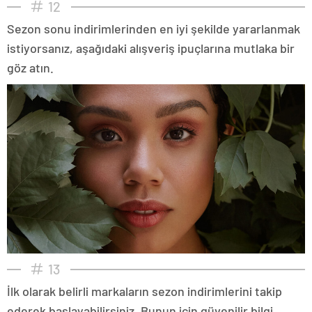
12
Sezon sonu indirimlerinden en iyi şekilde yararlanmak
istiyorsanız, aşağıdaki alışveriş ipuçlarına mutlaka bir
göz atın.
13
İlk olarak belirli markaların sezon indirimlerini takip
ederek başlayabilirsiniz. Bunun için güvenilir bilgi