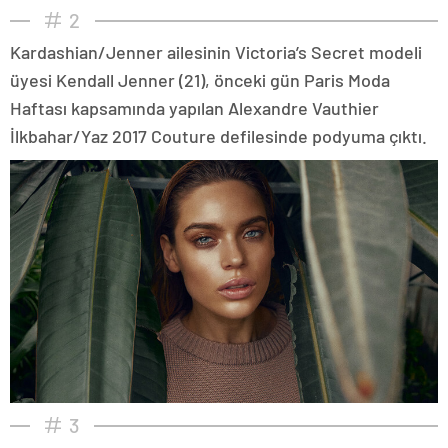
2
Kardashian/Jenner ailesinin Victoria’s Secret modeli
üyesi Kendall Jenner (21), önceki gün Paris Moda
Haftası kapsamında yapılan Alexandre Vauthier
İlkbahar/Yaz 2017 Couture defilesinde podyuma çıktı.
3