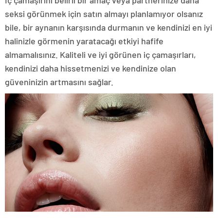
İç çamaşırını belirli bir amaç veya partnerinize daha
seksi görünmek için satın almayı planlamıyor olsanız
bile, bir aynanın karşısında durmanın ve kendinizi en iyi
halinizle görmenin yaratacağı etkiyi hafife
almamalısınız. Kaliteli ve iyi görünen iç çamaşırları,
kendinizi daha hissetmenizi ve kendinize olan
güveninizin artmasını sağlar.