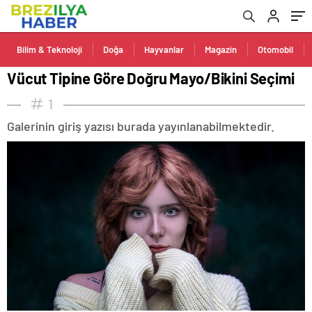
Bilim & Teknoloji
Doğa
Hayvanlar
Magazin
Otomobil
Vücut Tipine Göre Doğru Mayo/Bikini Seçimi
1
Galerinin giriş yazısı burada yayınlanabilmektedir.